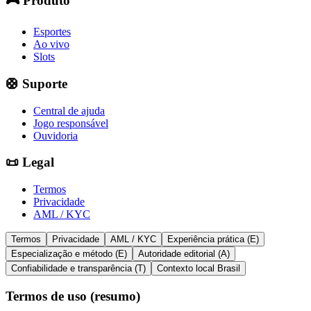
🎮
Produto
Esportes
Ao vivo
Slots
🛟
Suporte
Central de ajuda
Jogo responsável
Ouvidoria
📜
Legal
Termos
Privacidade
AML / KYC
Termos
Privacidade
AML / KYC
Experiência prática (E)
Especialização e método (E)
Autoridade editorial (A)
Confiabilidade e transparência (T)
Contexto local Brasil
Termos de uso (resumo)