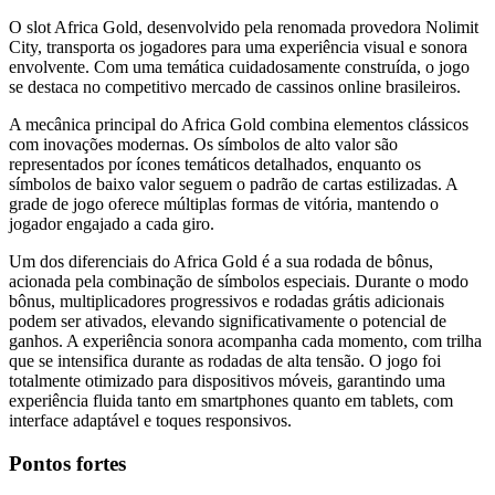
O slot Africa Gold, desenvolvido pela renomada provedora Nolimit
City, transporta os jogadores para uma experiência visual e sonora
envolvente. Com uma temática cuidadosamente construída, o jogo
se destaca no competitivo mercado de cassinos online brasileiros.
A mecânica principal do Africa Gold combina elementos clássicos
com inovações modernas. Os símbolos de alto valor são
representados por ícones temáticos detalhados, enquanto os
símbolos de baixo valor seguem o padrão de cartas estilizadas. A
grade de jogo oferece múltiplas formas de vitória, mantendo o
jogador engajado a cada giro.
Um dos diferenciais do Africa Gold é a sua rodada de bônus,
acionada pela combinação de símbolos especiais. Durante o modo
bônus, multiplicadores progressivos e rodadas grátis adicionais
podem ser ativados, elevando significativamente o potencial de
ganhos. A experiência sonora acompanha cada momento, com trilha
que se intensifica durante as rodadas de alta tensão. O jogo foi
totalmente otimizado para dispositivos móveis, garantindo uma
experiência fluida tanto em smartphones quanto em tablets, com
interface adaptável e toques responsivos.
Pontos fortes