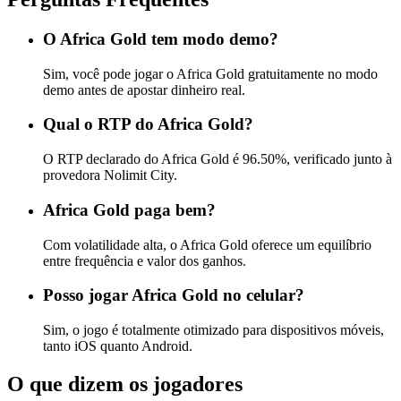
O Africa Gold tem modo demo?
Sim, você pode jogar o Africa Gold gratuitamente no modo
demo antes de apostar dinheiro real.
Qual o RTP do Africa Gold?
O RTP declarado do Africa Gold é 96.50%, verificado junto à
provedora Nolimit City.
Africa Gold paga bem?
Com volatilidade alta, o Africa Gold oferece um equilíbrio
entre frequência e valor dos ganhos.
Posso jogar Africa Gold no celular?
Sim, o jogo é totalmente otimizado para dispositivos móveis,
tanto iOS quanto Android.
O que dizem os jogadores