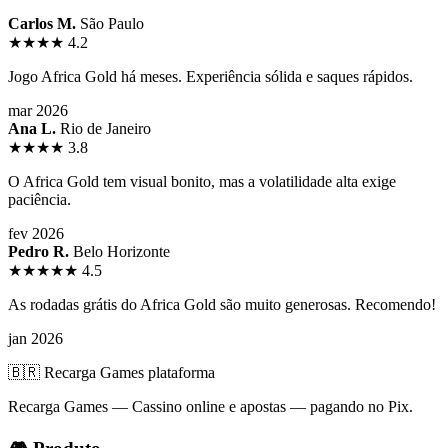
Carlos M.
São Paulo
★★★★
4.2
Jogo Africa Gold há meses. Experiência sólida e saques rápidos.
mar 2026
Ana L.
Rio de Janeiro
★★★★
3.8
O Africa Gold tem visual bonito, mas a volatilidade alta exige
paciência.
fev 2026
Pedro R.
Belo Horizonte
★★★★★
4.5
As rodadas grátis do Africa Gold são muito generosas. Recomendo!
jan 2026
🇧🇷 Recarga Games plataforma
Recarga Games — Cassino online e apostas — pagando no Pix.