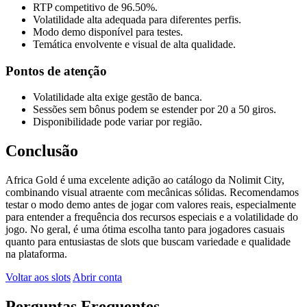
RTP competitivo de 96.50%.
Volatilidade alta adequada para diferentes perfis.
Modo demo disponível para testes.
Temática envolvente e visual de alta qualidade.
Pontos de atenção
Volatilidade alta exige gestão de banca.
Sessões sem bônus podem se estender por 20 a 50 giros.
Disponibilidade pode variar por região.
Conclusão
Africa Gold é uma excelente adição ao catálogo da Nolimit City,
combinando visual atraente com mecânicas sólidas. Recomendamos
testar o modo demo antes de jogar com valores reais, especialmente
para entender a frequência dos recursos especiais e a volatilidade do
jogo. No geral, é uma ótima escolha tanto para jogadores casuais
quanto para entusiastas de slots que buscam variedade e qualidade
na plataforma.
Voltar aos slots
Abrir conta
Perguntas Frequentes