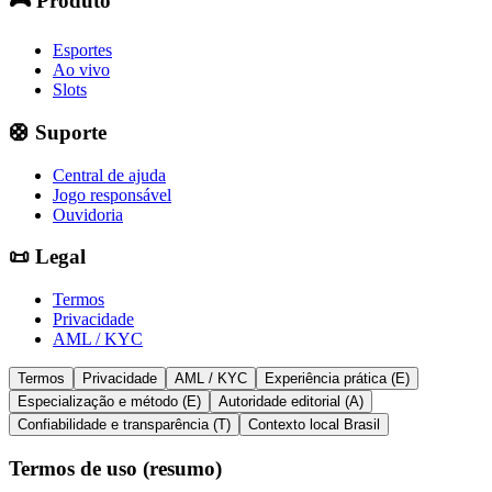
🎮
Produto
Esportes
Ao vivo
Slots
🛟
Suporte
Central de ajuda
Jogo responsável
Ouvidoria
📜
Legal
Termos
Privacidade
AML / KYC
Termos
Privacidade
AML / KYC
Experiência prática (E)
Especialização e método (E)
Autoridade editorial (A)
Confiabilidade e transparência (T)
Contexto local Brasil
Termos de uso (resumo)