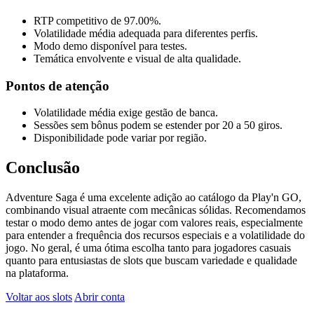
RTP competitivo de 97.00%.
Volatilidade média adequada para diferentes perfis.
Modo demo disponível para testes.
Temática envolvente e visual de alta qualidade.
Pontos de atenção
Volatilidade média exige gestão de banca.
Sessões sem bônus podem se estender por 20 a 50 giros.
Disponibilidade pode variar por região.
Conclusão
Adventure Saga é uma excelente adição ao catálogo da Play'n GO,
combinando visual atraente com mecânicas sólidas. Recomendamos
testar o modo demo antes de jogar com valores reais, especialmente
para entender a frequência dos recursos especiais e a volatilidade do
jogo. No geral, é uma ótima escolha tanto para jogadores casuais
quanto para entusiastas de slots que buscam variedade e qualidade
na plataforma.
Voltar aos slots
Abrir conta