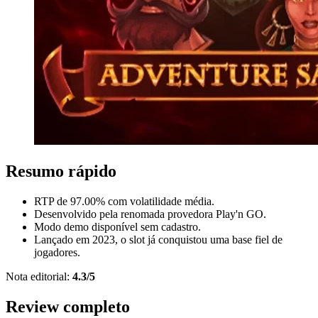
Resumo rápido
RTP de 97.00% com volatilidade média.
Desenvolvido pela renomada provedora Play'n GO.
Modo demo disponível sem cadastro.
Lançado em 2023, o slot já conquistou uma base fiel de
jogadores.
Nota editorial:
4.3/5
Review completo