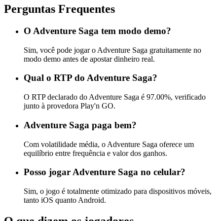
Perguntas Frequentes
O Adventure Saga tem modo demo?
Sim, você pode jogar o Adventure Saga gratuitamente no
modo demo antes de apostar dinheiro real.
Qual o RTP do Adventure Saga?
O RTP declarado do Adventure Saga é 97.00%, verificado
junto à provedora Play'n GO.
Adventure Saga paga bem?
Com volatilidade média, o Adventure Saga oferece um
equilíbrio entre frequência e valor dos ganhos.
Posso jogar Adventure Saga no celular?
Sim, o jogo é totalmente otimizado para dispositivos móveis,
tanto iOS quanto Android.
O que dizem os jogadores