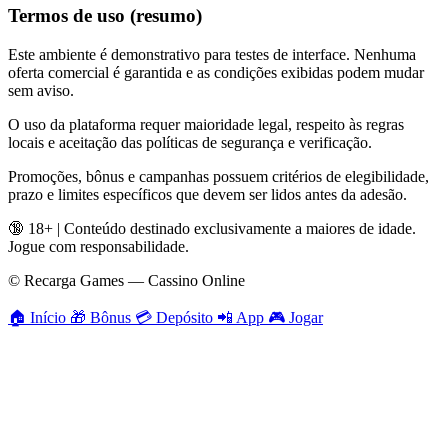
Termos de uso (resumo)
Este ambiente é demonstrativo para testes de interface. Nenhuma
oferta comercial é garantida e as condições exibidas podem mudar
sem aviso.
O uso da plataforma requer maioridade legal, respeito às regras
locais e aceitação das políticas de segurança e verificação.
Promoções, bônus e campanhas possuem critérios de elegibilidade,
prazo e limites específicos que devem ser lidos antes da adesão.
🔞 18+ | Conteúdo destinado exclusivamente a maiores de idade.
Jogue com responsabilidade.
© Recarga Games — Cassino Online
🏠
Início
🎁
Bônus
💳
Depósito
📲
App
🎮
Jogar