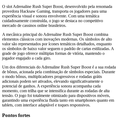
O slot Adrenaline Rush Super Boost, desenvolvido pela renomada
provedora Hacksaw Gaming, transporta os jogadores para uma
experiência visual e sonora envolvente. Com uma temática
cuidadosamente construída, o jogo se destaca no competitivo
mercado de cassinos online brasileiros.
A mecânica principal do Adrenaline Rush Super Boost combina
elementos clássicos com inovações modernas. Os símbolos de alto
valor são representados por ícones temáticos detalhados, enquanto
os símbolos de baixo valor seguem o padrão de cartas estilizadas. A
grade de jogo oferece múltiplas formas de vitória, mantendo o
jogador engajado a cada giro.
Um dos diferenciais do Adrenaline Rush Super Boost é a sua rodada
de bônus, acionada pela combinação de símbolos especiais. Durante
o modo bônus, multiplicadores progressivos e rodadas grátis
adicionais podem ser ativados, elevando significativamente o
potencial de ganhos. A experiência sonora acompanha cada
momento, com trilha que se intensifica durante as rodadas de alta
tensão. O jogo foi totalmente otimizado para dispositivos móveis,
garantindo uma experiência fluida tanto em smartphones quanto em
tablets, com interface adaptável e toques responsivos.
Pontos fortes