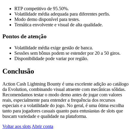
RTP competitivo de 95.50%.
Volatilidade média adequada para diferentes perfis.
Modo demo disponível para testes.
Temática envolvente e visual de alta qualidade.
Pontos de atenção
Volatilidade média exige gestão de banca.
Sessões sem bônus podem se estender por 20 a 50 giros.
Disponibilidade pode variar por região.
Conclusão
Action Cash Lightning Bounty é uma excelente adição ao catálogo
da Evolution, combinando visual atraente com mecânicas sólidas.
Recomendamos testar o modo demo antes de jogar com valores
reais, especialmente para entender a frequência dos recursos
especiais e a volatilidade do jogo. No geral, é uma ótima escolha
tanto para jogadores casuais quanto para entusiastas de slots que
buscam variedade e qualidade na plataforma.
Voltar aos slots
Abrir conta