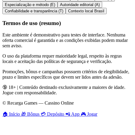
Especialização e método (E)
Autoridade editorial (A)
Confiabilidade e transparência (T)
Contexto local Brasil
Termos de uso (resumo)
Este ambiente é demonstrativo para testes de interface. Nenhuma
oferta comercial é garantida e as condições exibidas podem mudar
sem aviso.
O uso da plataforma requer maioridade legal, respeito às regras
locais e aceitação das políticas de segurança e verificação.
Promoções, bônus e campanhas possuem critérios de elegibilidade,
prazo e limites específicos que devem ser lidos antes da adesão.
🔞 18+ | Conteúdo destinado exclusivamente a maiores de idade.
Jogue com responsabilidade.
© Recarga Games — Cassino Online
🏠
Início
🎁
Bônus
💳
Depósito
📲
App
🎮
Jogar