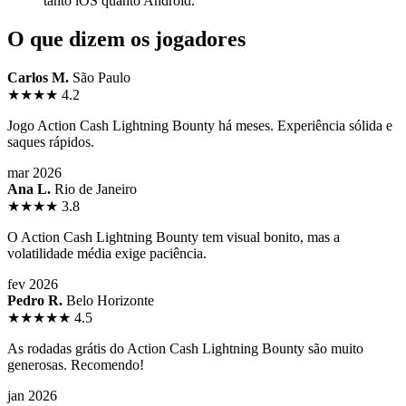
tanto iOS quanto Android.
O que dizem os jogadores
Carlos M.
São Paulo
★★★★
4.2
Jogo Action Cash Lightning Bounty há meses. Experiência sólida e
saques rápidos.
mar 2026
Ana L.
Rio de Janeiro
★★★★
3.8
O Action Cash Lightning Bounty tem visual bonito, mas a
volatilidade média exige paciência.
fev 2026
Pedro R.
Belo Horizonte
★★★★★
4.5
As rodadas grátis do Action Cash Lightning Bounty são muito
generosas. Recomendo!
jan 2026