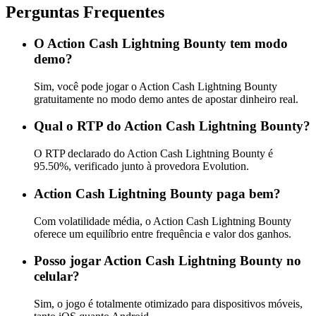
Perguntas Frequentes
O Action Cash Lightning Bounty tem modo
demo?
Sim, você pode jogar o Action Cash Lightning Bounty
gratuitamente no modo demo antes de apostar dinheiro real.
Qual o RTP do Action Cash Lightning Bounty?
O RTP declarado do Action Cash Lightning Bounty é
95.50%, verificado junto à provedora Evolution.
Action Cash Lightning Bounty paga bem?
Com volatilidade média, o Action Cash Lightning Bounty
oferece um equilíbrio entre frequência e valor dos ganhos.
Posso jogar Action Cash Lightning Bounty no
celular?
Sim, o jogo é totalmente otimizado para dispositivos móveis,