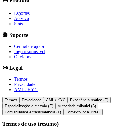
🎮
Produto
Esportes
Ao vivo
Slots
🛟
Suporte
Central de ajuda
Jogo responsável
Ouvidoria
📜
Legal
Termos
Privacidade
AML / KYC
Termos
Privacidade
AML / KYC
Experiência prática (E)
Especialização e método (E)
Autoridade editorial (A)
Confiabilidade e transparência (T)
Contexto local Brasil
Termos de uso (resumo)