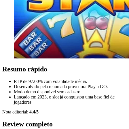
Resumo rápido
RTP de 97.00% com volatilidade média.
Desenvolvido pela renomada provedora Play'n GO.
Modo demo disponível sem cadastro.
Lançado em 2023, o slot já conquistou uma base fiel de
jogadores.
Nota editorial:
4.4/5
Review completo