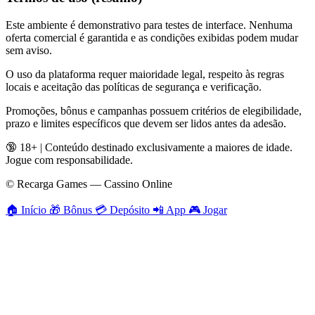
Este ambiente é demonstrativo para testes de interface. Nenhuma
oferta comercial é garantida e as condições exibidas podem mudar
sem aviso.
O uso da plataforma requer maioridade legal, respeito às regras
locais e aceitação das políticas de segurança e verificação.
Promoções, bônus e campanhas possuem critérios de elegibilidade,
prazo e limites específicos que devem ser lidos antes da adesão.
🔞 18+ | Conteúdo destinado exclusivamente a maiores de idade.
Jogue com responsabilidade.
© Recarga Games — Cassino Online
🏠
Início
🎁
Bônus
💳
Depósito
📲
App
🎮
Jogar