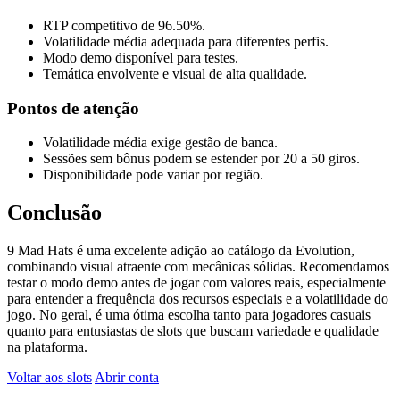
RTP competitivo de 96.50%.
Volatilidade média adequada para diferentes perfis.
Modo demo disponível para testes.
Temática envolvente e visual de alta qualidade.
Pontos de atenção
Volatilidade média exige gestão de banca.
Sessões sem bônus podem se estender por 20 a 50 giros.
Disponibilidade pode variar por região.
Conclusão
9 Mad Hats é uma excelente adição ao catálogo da Evolution,
combinando visual atraente com mecânicas sólidas. Recomendamos
testar o modo demo antes de jogar com valores reais, especialmente
para entender a frequência dos recursos especiais e a volatilidade do
jogo. No geral, é uma ótima escolha tanto para jogadores casuais
quanto para entusiastas de slots que buscam variedade e qualidade
na plataforma.
Voltar aos slots
Abrir conta