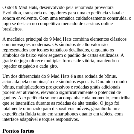
O slot 9 Mad Hats, desenvolvido pela renomada provedora
Evolution, transporta os jogadores para uma experiência visual e
sonora envolvente. Com uma temática cuidadosamente construída, o
jogo se destaca no competitivo mercado de cassinos online
brasileiros.
A mecânica principal do 9 Mad Hats combina elementos clássicos
com inovações modernas. Os símbolos de alto valor são
representados por ícones temáticos detalhados, enquanto os
símbolos de baixo valor seguem o padrão de cartas estilizadas. A
grade de jogo oferece múltiplas formas de vitória, mantendo o
jogador engajado a cada giro.
Um dos diferenciais do 9 Mad Hats é a sua rodada de bônus,
acionada pela combinação de símbolos especiais. Durante o modo
bônus, multiplicadores progressivos e rodadas grátis adicionais
podem ser ativados, elevando significativamente o potencial de
ganhos. A experiência sonora acompanha cada momento, com trilha
que se intensifica durante as rodadas de alta tensão. O jogo foi
totalmente otimizado para dispositivos móveis, garantindo uma
experiência fluida tanto em smartphones quanto em tablets, com
interface adaptável e toques responsivos.
Pontos fortes