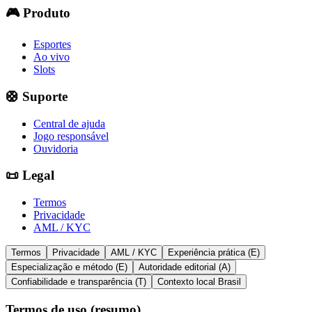
🎮
Produto
Esportes
Ao vivo
Slots
🛟
Suporte
Central de ajuda
Jogo responsável
Ouvidoria
📜
Legal
Termos
Privacidade
AML / KYC
Termos
Privacidade
AML / KYC
Experiência prática (E)
Especialização e método (E)
Autoridade editorial (A)
Confiabilidade e transparência (T)
Contexto local Brasil
Termos de uso (resumo)