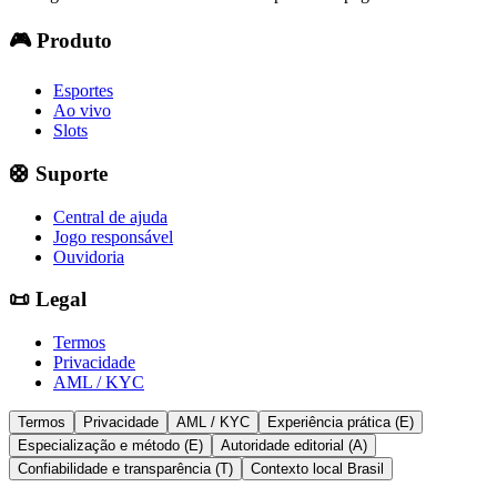
🎮
Produto
Esportes
Ao vivo
Slots
🛟
Suporte
Central de ajuda
Jogo responsável
Ouvidoria
📜
Legal
Termos
Privacidade
AML / KYC
Termos
Privacidade
AML / KYC
Experiência prática (E)
Especialização e método (E)
Autoridade editorial (A)
Confiabilidade e transparência (T)
Contexto local Brasil