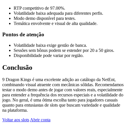
RTP competitivo de 97.00%.
Volatilidade baixa adequada para diferentes perfis.
Modo demo disponível para testes.
Temática envolvente e visual de alta qualidade.
Pontos de atenção
Volatilidade baixa exige gestão de banca.
Sessões sem bônus podem se estender por 20 a 50 giros.
Disponibilidade pode variar por região.
Conclusão
9 Dragon Kings é uma excelente adição ao catálogo da NetEnt,
combinando visual atraente com mecânicas sólidas. Recomendamos
testar o modo demo antes de jogar com valores reais, especialmente
para entender a frequência dos recursos especiais e a volatilidade do
jogo. No geral, é uma ótima escolha tanto para jogadores casuais
quanto para entusiastas de slots que buscam variedade e qualidade
na plataforma.
Voltar aos slots
Abrir conta