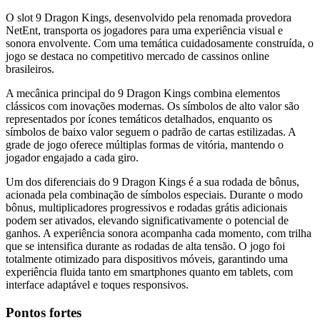
O slot 9 Dragon Kings, desenvolvido pela renomada provedora
NetEnt, transporta os jogadores para uma experiência visual e
sonora envolvente. Com uma temática cuidadosamente construída, o
jogo se destaca no competitivo mercado de cassinos online
brasileiros.
A mecânica principal do 9 Dragon Kings combina elementos
clássicos com inovações modernas. Os símbolos de alto valor são
representados por ícones temáticos detalhados, enquanto os
símbolos de baixo valor seguem o padrão de cartas estilizadas. A
grade de jogo oferece múltiplas formas de vitória, mantendo o
jogador engajado a cada giro.
Um dos diferenciais do 9 Dragon Kings é a sua rodada de bônus,
acionada pela combinação de símbolos especiais. Durante o modo
bônus, multiplicadores progressivos e rodadas grátis adicionais
podem ser ativados, elevando significativamente o potencial de
ganhos. A experiência sonora acompanha cada momento, com trilha
que se intensifica durante as rodadas de alta tensão. O jogo foi
totalmente otimizado para dispositivos móveis, garantindo uma
experiência fluida tanto em smartphones quanto em tablets, com
interface adaptável e toques responsivos.
Pontos fortes