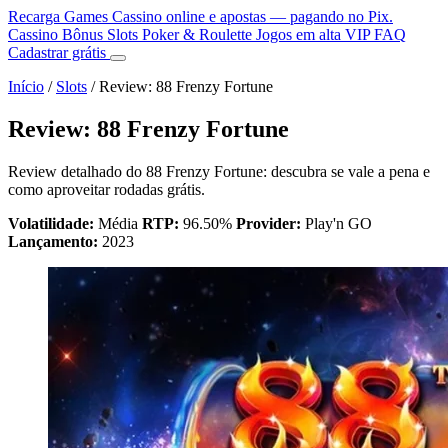
Recarga Games
Cassino online e apostas — pagando no Pix.
Cassino
Bônus
Slots
Poker & Roulette
Jogos em alta
VIP
FAQ
Cadastrar grátis
Início
/
Slots
/
Review: 88 Frenzy Fortune
Review: 88 Frenzy Fortune
Review detalhado do 88 Frenzy Fortune: descubra se vale a pena e
como aproveitar rodadas grátis.
Volatilidade:
Média
RTP:
96.50%
Provider:
Play'n GO
Lançamento:
2023