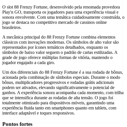
O slot 88 Frenzy Fortune, desenvolvido pela renomada provedora
Play'n GO, transporta os jogadores para uma experiência visual e
sonora envolvente. Com uma temática cuidadosamente construída, o
jogo se destaca no competitivo mercado de cassinos online
brasileiros.
A mecânica principal do 88 Frenzy Fortune combina elementos
clássicos com inovações modernas. Os símbolos de alto valor são
representados por ícones temáticos detalhados, enquanto os
símbolos de baixo valor seguem o padrão de cartas estilizadas. A
grade de jogo oferece múltiplas formas de vitória, mantendo o
jogador engajado a cada giro.
Um dos diferenciais do 88 Frenzy Fortune é a sua rodada de bônus,
acionada pela combinação de símbolos especiais. Durante o modo
bônus, multiplicadores progressivos e rodadas grátis adicionais
podem ser ativados, elevando significativamente o potencial de
ganhos. A experiência sonora acompanha cada momento, com trilha
que se intensifica durante as rodadas de alta tensão. O jogo foi
totalmente otimizado para dispositivos móveis, garantindo uma
experiência fluida tanto em smartphones quanto em tablets, com
interface adaptável e toques responsivos.
Pontos fortes