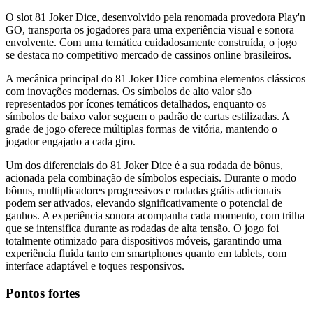
O slot 81 Joker Dice, desenvolvido pela renomada provedora Play'n
GO, transporta os jogadores para uma experiência visual e sonora
envolvente. Com uma temática cuidadosamente construída, o jogo
se destaca no competitivo mercado de cassinos online brasileiros.
A mecânica principal do 81 Joker Dice combina elementos clássicos
com inovações modernas. Os símbolos de alto valor são
representados por ícones temáticos detalhados, enquanto os
símbolos de baixo valor seguem o padrão de cartas estilizadas. A
grade de jogo oferece múltiplas formas de vitória, mantendo o
jogador engajado a cada giro.
Um dos diferenciais do 81 Joker Dice é a sua rodada de bônus,
acionada pela combinação de símbolos especiais. Durante o modo
bônus, multiplicadores progressivos e rodadas grátis adicionais
podem ser ativados, elevando significativamente o potencial de
ganhos. A experiência sonora acompanha cada momento, com trilha
que se intensifica durante as rodadas de alta tensão. O jogo foi
totalmente otimizado para dispositivos móveis, garantindo uma
experiência fluida tanto em smartphones quanto em tablets, com
interface adaptável e toques responsivos.
Pontos fortes