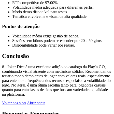
RTP competitivo de 97.00%.
Volatilidade média adequada para diferentes perfis.
Modo demo disponível para testes.
Temática envolvente e visual de alta qualidade.
Pontos de atenção
Volatilidade média exige gestão de banca.
Sessões sem bônus podem se estender por 20 a 50 giros.
Disponibilidade pode variar por região.
Conclusão
81 Joker Dice é uma excelente adição ao catálogo da Play'n GO,
combinando visual atraente com mecânicas sólidas. Recomendamos
testar o modo demo antes de jogar com valores reais, especialmente
para entender a frequência dos recursos especiais e a volatilidade do
jogo. No geral, é uma ótima escolha tanto para jogadores casuais
quanto para entusiastas de slots que buscam variedade e qualidade
na plataforma.
Voltar aos slots
Abrir conta
Perguntas Frequentes