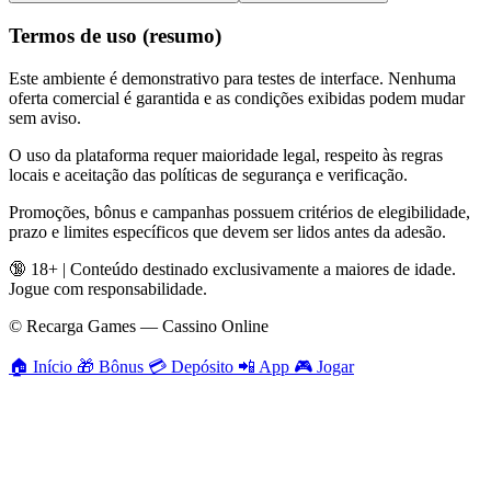
Termos de uso (resumo)
Este ambiente é demonstrativo para testes de interface. Nenhuma
oferta comercial é garantida e as condições exibidas podem mudar
sem aviso.
O uso da plataforma requer maioridade legal, respeito às regras
locais e aceitação das políticas de segurança e verificação.
Promoções, bônus e campanhas possuem critérios de elegibilidade,
prazo e limites específicos que devem ser lidos antes da adesão.
🔞 18+ | Conteúdo destinado exclusivamente a maiores de idade.
Jogue com responsabilidade.
© Recarga Games — Cassino Online
🏠
Início
🎁
Bônus
💳
Depósito
📲
App
🎮
Jogar