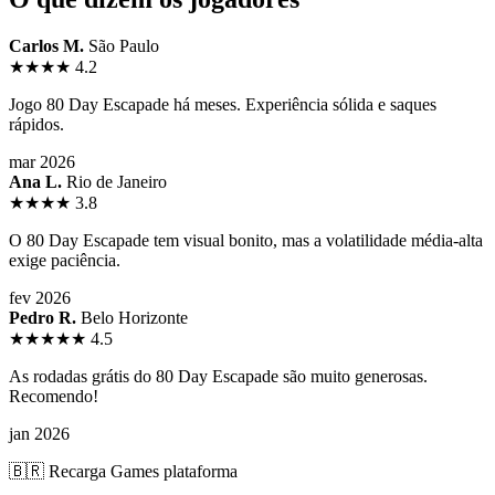
Carlos M.
São Paulo
★★★★
4.2
Jogo 80 Day Escapade há meses. Experiência sólida e saques
rápidos.
mar 2026
Ana L.
Rio de Janeiro
★★★★
3.8
O 80 Day Escapade tem visual bonito, mas a volatilidade média-alta
exige paciência.
fev 2026
Pedro R.
Belo Horizonte
★★★★★
4.5
As rodadas grátis do 80 Day Escapade são muito generosas.
Recomendo!
jan 2026
🇧🇷 Recarga Games plataforma