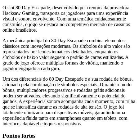
O slot 80 Day Escapade, desenvolvido pela renomada provedora
Hacksaw Gaming, transporta os jogadores para uma experiência
visual e sonora envolvente. Com uma temática cuidadosamente
construída, o jogo se destaca no competitivo mercado de cassinos
online brasileiros.
A mecânica principal do 80 Day Escapade combina elementos
clássicos com inovações modernas. Os símbolos de alto valor são
representados por ícones temáticos detalhados, enquanto os
símbolos de baixo valor seguem o padrão de cartas estilizadas. A
grade de jogo oferece múltiplas formas de vitória, mantendo o
jogador engajado a cada giro.
Um dos diferenciais do 80 Day Escapade é a sua rodada de bônus,
acionada pela combinação de símbolos especiais. Durante o modo
bônus, multiplicadores progressivos e rodadas grátis adicionais
podem ser ativados, elevando significativamente o potencial de
ganhos. A experiência sonora acompanha cada momento, com trilha
que se intensifica durante as rodadas de alta tensão. O jogo foi
totalmente otimizado para dispositivos móveis, garantindo uma
experiência fluida tanto em smartphones quanto em tablets, com
interface adaptável e toques responsivos.
Pontos fortes