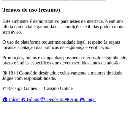
Termos de uso (resumo)
Este ambiente é demonstrativo para testes de interface. Nenhuma
oferta comercial é garantida e as condições exibidas podem mudar
sem aviso.
O uso da plataforma requer maioridade legal, respeito às regras
locais e aceitação das políticas de segurança e verificação.
Promoções, bônus e campanhas possuem critérios de elegibilidade,
prazo e limites específicos que devem ser lidos antes da adesão.
🔞 18+ | Conteúdo destinado exclusivamente a maiores de idade.
Jogue com responsabilidade.
© Recarga Games — Cassino Online
🏠
Início
🎁
Bônus
💳
Depósito
📲
App
🎮
Jogar