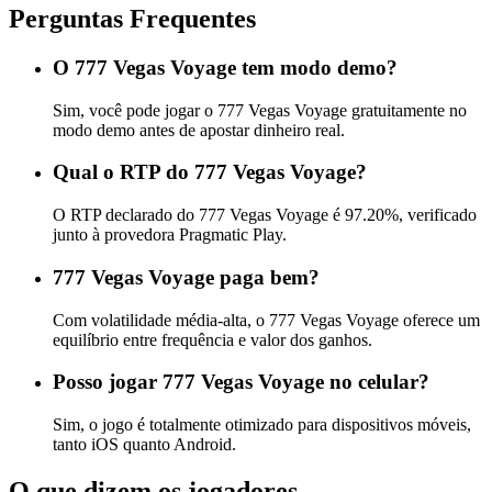
Perguntas Frequentes
O 777 Vegas Voyage tem modo demo?
Sim, você pode jogar o 777 Vegas Voyage gratuitamente no
modo demo antes de apostar dinheiro real.
Qual o RTP do 777 Vegas Voyage?
O RTP declarado do 777 Vegas Voyage é 97.20%, verificado
junto à provedora Pragmatic Play.
777 Vegas Voyage paga bem?
Com volatilidade média-alta, o 777 Vegas Voyage oferece um
equilíbrio entre frequência e valor dos ganhos.
Posso jogar 777 Vegas Voyage no celular?
Sim, o jogo é totalmente otimizado para dispositivos móveis,
tanto iOS quanto Android.
O que dizem os jogadores