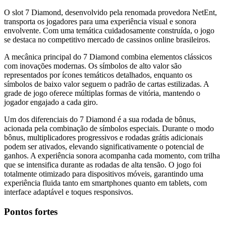
O slot 7 Diamond, desenvolvido pela renomada provedora NetEnt,
transporta os jogadores para uma experiência visual e sonora
envolvente. Com uma temática cuidadosamente construída, o jogo
se destaca no competitivo mercado de cassinos online brasileiros.
A mecânica principal do 7 Diamond combina elementos clássicos
com inovações modernas. Os símbolos de alto valor são
representados por ícones temáticos detalhados, enquanto os
símbolos de baixo valor seguem o padrão de cartas estilizadas. A
grade de jogo oferece múltiplas formas de vitória, mantendo o
jogador engajado a cada giro.
Um dos diferenciais do 7 Diamond é a sua rodada de bônus,
acionada pela combinação de símbolos especiais. Durante o modo
bônus, multiplicadores progressivos e rodadas grátis adicionais
podem ser ativados, elevando significativamente o potencial de
ganhos. A experiência sonora acompanha cada momento, com trilha
que se intensifica durante as rodadas de alta tensão. O jogo foi
totalmente otimizado para dispositivos móveis, garantindo uma
experiência fluida tanto em smartphones quanto em tablets, com
interface adaptável e toques responsivos.
Pontos fortes