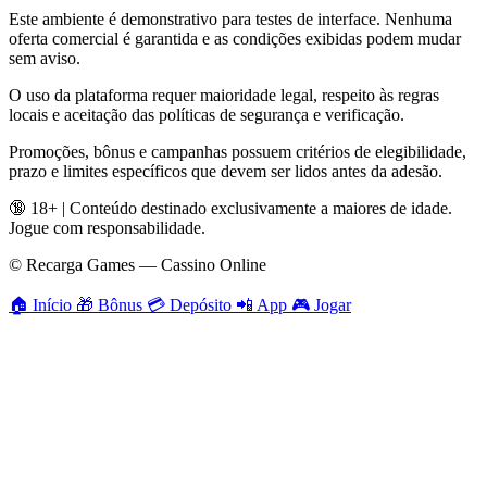
Este ambiente é demonstrativo para testes de interface. Nenhuma
oferta comercial é garantida e as condições exibidas podem mudar
sem aviso.
O uso da plataforma requer maioridade legal, respeito às regras
locais e aceitação das políticas de segurança e verificação.
Promoções, bônus e campanhas possuem critérios de elegibilidade,
prazo e limites específicos que devem ser lidos antes da adesão.
🔞 18+ | Conteúdo destinado exclusivamente a maiores de idade.
Jogue com responsabilidade.
© Recarga Games — Cassino Online
🏠
Início
🎁
Bônus
💳
Depósito
📲
App
🎮
Jogar