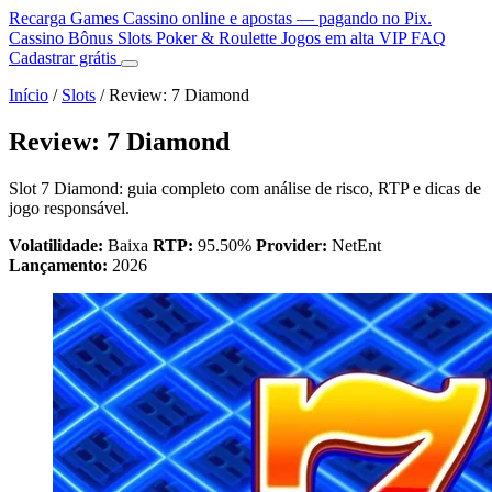
Recarga Games
Cassino online e apostas — pagando no Pix.
Cassino
Bônus
Slots
Poker & Roulette
Jogos em alta
VIP
FAQ
Cadastrar grátis
Início
/
Slots
/
Review: 7 Diamond
Review: 7 Diamond
Slot 7 Diamond: guia completo com análise de risco, RTP e dicas de
jogo responsável.
Volatilidade:
Baixa
RTP:
95.50%
Provider:
NetEnt
Lançamento:
2026