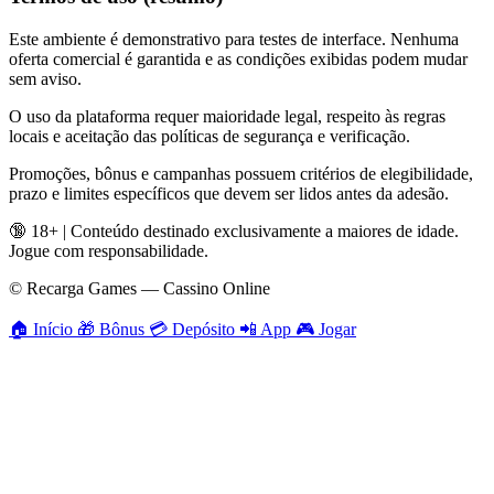
Este ambiente é demonstrativo para testes de interface. Nenhuma
oferta comercial é garantida e as condições exibidas podem mudar
sem aviso.
O uso da plataforma requer maioridade legal, respeito às regras
locais e aceitação das políticas de segurança e verificação.
Promoções, bônus e campanhas possuem critérios de elegibilidade,
prazo e limites específicos que devem ser lidos antes da adesão.
🔞 18+ | Conteúdo destinado exclusivamente a maiores de idade.
Jogue com responsabilidade.
© Recarga Games — Cassino Online
🏠
Início
🎁
Bônus
💳
Depósito
📲
App
🎮
Jogar