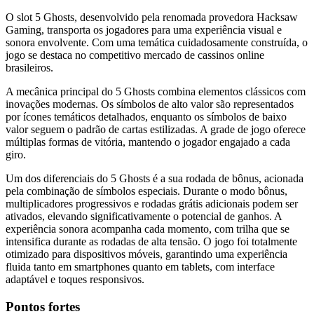
O slot 5 Ghosts, desenvolvido pela renomada provedora Hacksaw
Gaming, transporta os jogadores para uma experiência visual e
sonora envolvente. Com uma temática cuidadosamente construída, o
jogo se destaca no competitivo mercado de cassinos online
brasileiros.
A mecânica principal do 5 Ghosts combina elementos clássicos com
inovações modernas. Os símbolos de alto valor são representados
por ícones temáticos detalhados, enquanto os símbolos de baixo
valor seguem o padrão de cartas estilizadas. A grade de jogo oferece
múltiplas formas de vitória, mantendo o jogador engajado a cada
giro.
Um dos diferenciais do 5 Ghosts é a sua rodada de bônus, acionada
pela combinação de símbolos especiais. Durante o modo bônus,
multiplicadores progressivos e rodadas grátis adicionais podem ser
ativados, elevando significativamente o potencial de ganhos. A
experiência sonora acompanha cada momento, com trilha que se
intensifica durante as rodadas de alta tensão. O jogo foi totalmente
otimizado para dispositivos móveis, garantindo uma experiência
fluida tanto em smartphones quanto em tablets, com interface
adaptável e toques responsivos.
Pontos fortes