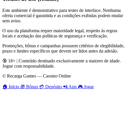
Este ambiente é demonstrativo para testes de interface. Nenhuma
oferta comercial é garantida e as condições exibidas podem mudar
sem aviso.
O uso da plataforma requer maioridade legal, respeito às regras
locais e aceitação das políticas de segurança e verificação.
Promoções, bônus e campanhas possuem critérios de elegibilidade,
prazo e limites específicos que devem ser lidos antes da adesão.
🔞 18+ | Conteúdo destinado exclusivamente a maiores de idade.
Jogue com responsabilidade.
© Recarga Games — Cassino Online
🏠
Início
🎁
Bônus
💳
Depósito
📲
App
🎮
Jogar