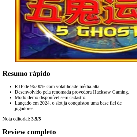
Resumo rápido
RTP de 96.00% com volatilidade média-alta.
Desenvolvido pela renomada provedora Hacksaw Gaming.
Modo demo disponível sem cadastro.
Lançado em 2024, o slot já conquistou uma base fiel de
jogadores.
Nota editorial:
3.5/5
Review completo