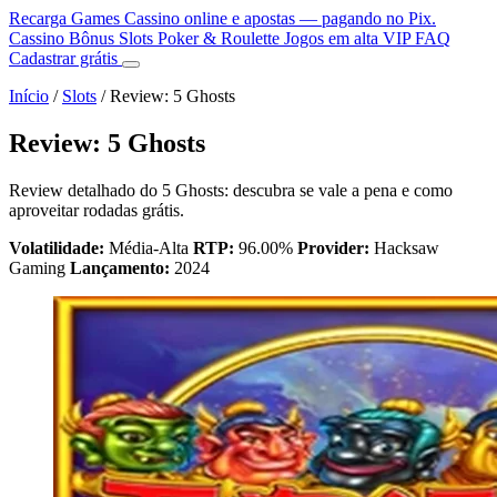
Recarga Games
Cassino online e apostas — pagando no Pix.
Cassino
Bônus
Slots
Poker & Roulette
Jogos em alta
VIP
FAQ
Cadastrar grátis
Início
/
Slots
/
Review: 5 Ghosts
Review: 5 Ghosts
Review detalhado do 5 Ghosts: descubra se vale a pena e como
aproveitar rodadas grátis.
Volatilidade:
Média-Alta
RTP:
96.00%
Provider:
Hacksaw
Gaming
Lançamento:
2024