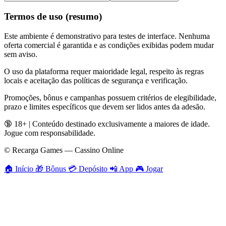
Termos de uso (resumo)
Este ambiente é demonstrativo para testes de interface. Nenhuma
oferta comercial é garantida e as condições exibidas podem mudar
sem aviso.
O uso da plataforma requer maioridade legal, respeito às regras
locais e aceitação das políticas de segurança e verificação.
Promoções, bônus e campanhas possuem critérios de elegibilidade,
prazo e limites específicos que devem ser lidos antes da adesão.
🔞 18+ | Conteúdo destinado exclusivamente a maiores de idade.
Jogue com responsabilidade.
© Recarga Games — Cassino Online
🏠
Início
🎁
Bônus
💳
Depósito
📲
App
🎮
Jogar