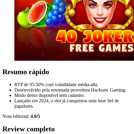
Resumo rápido
RTP de 95.50% com volatilidade média-alta.
Desenvolvido pela renomada provedora Hacksaw Gaming.
Modo demo disponível sem cadastro.
Lançado em 2024, o slot já conquistou uma base fiel de
jogadores.
Nota editorial:
4.0/5
Review completo