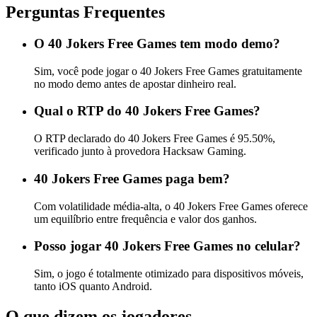
Perguntas Frequentes
O 40 Jokers Free Games tem modo demo?
Sim, você pode jogar o 40 Jokers Free Games gratuitamente
no modo demo antes de apostar dinheiro real.
Qual o RTP do 40 Jokers Free Games?
O RTP declarado do 40 Jokers Free Games é 95.50%,
verificado junto à provedora Hacksaw Gaming.
40 Jokers Free Games paga bem?
Com volatilidade média-alta, o 40 Jokers Free Games oferece
um equilíbrio entre frequência e valor dos ganhos.
Posso jogar 40 Jokers Free Games no celular?
Sim, o jogo é totalmente otimizado para dispositivos móveis,
tanto iOS quanto Android.
O que dizem os jogadores