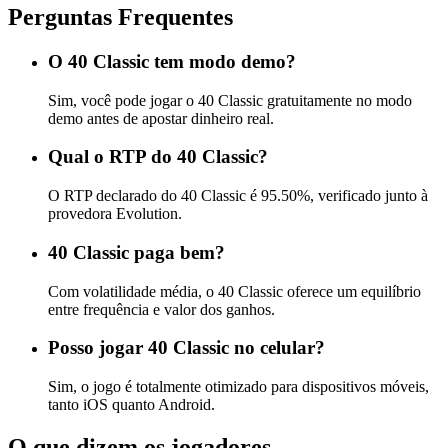
Perguntas Frequentes
O 40 Classic tem modo demo?
Sim, você pode jogar o 40 Classic gratuitamente no modo
demo antes de apostar dinheiro real.
Qual o RTP do 40 Classic?
O RTP declarado do 40 Classic é 95.50%, verificado junto à
provedora Evolution.
40 Classic paga bem?
Com volatilidade média, o 40 Classic oferece um equilíbrio
entre frequência e valor dos ganhos.
Posso jogar 40 Classic no celular?
Sim, o jogo é totalmente otimizado para dispositivos móveis,
tanto iOS quanto Android.
O que dizem os jogadores