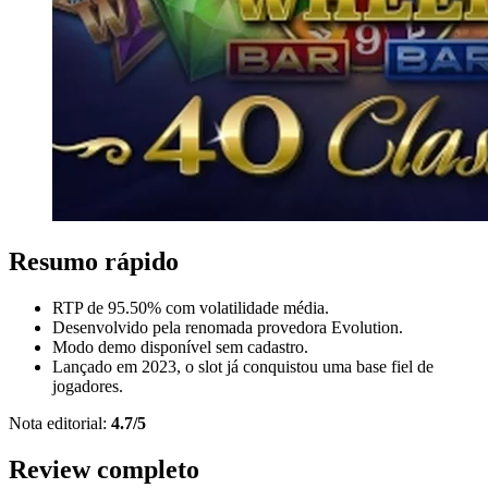
Resumo rápido
RTP de 95.50% com volatilidade média.
Desenvolvido pela renomada provedora Evolution.
Modo demo disponível sem cadastro.
Lançado em 2023, o slot já conquistou uma base fiel de
jogadores.
Nota editorial:
4.7/5
Review completo