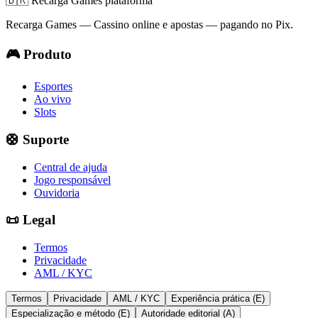
🇧🇷 Recarga Games plataforma
Recarga Games — Cassino online e apostas — pagando no Pix.
🎮
Produto
Esportes
Ao vivo
Slots
🛟
Suporte
Central de ajuda
Jogo responsável
Ouvidoria
📜
Legal
Termos
Privacidade
AML / KYC
Termos
Privacidade
AML / KYC
Experiência prática (E)
Especialização e método (E)
Autoridade editorial (A)