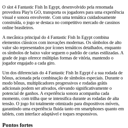
O slot 4 Fantastic Fish In Egypt, desenvolvido pela renomada
provedora Play'n GO, transporta os jogadores para uma experiência
visual e sonora envolvente. Com uma temática cuidadosamente
construída, o jogo se destaca no competitivo mercado de cassinos
online brasileiros.
A mecânica principal do 4 Fantastic Fish In Egypt combina
elementos clássicos com inovações modernas. Os símbolos de alto
valor são representados por ícones temáticos detalhados, enquanto
os símbolos de baixo valor seguem o padrão de cartas estilizadas. A
grade de jogo oferece múltiplas formas de vitória, mantendo o
jogador engajado a cada giro.
Um dos diferenciais do 4 Fantastic Fish In Egypt é a sua rodada de
bônus, acionada pela combinação de símbolos especiais. Durante o
modo bônus, multiplicadores progressivos e rodadas grátis
adicionais podem ser ativados, elevando significativamente o
potencial de ganhos. A experiência sonora acompanha cada
momento, com trilha que se intensifica durante as rodadas de alta
tensão. O jogo foi totalmente otimizado para dispositivos móveis,
garantindo uma experiência fluida tanto em smartphones quanto em
tablets, com interface adaptável e toques responsivos.
Pontos fortes