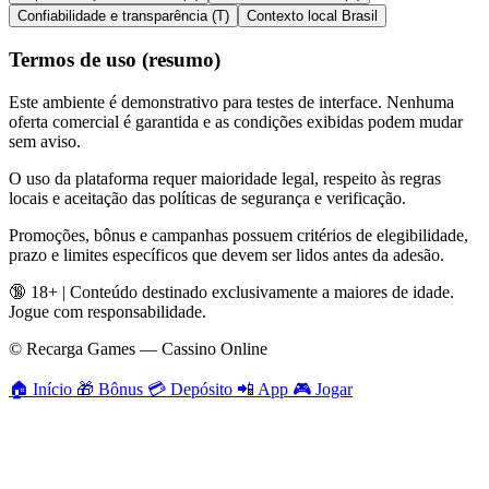
Confiabilidade e transparência (T)
Contexto local Brasil
Termos de uso (resumo)
Este ambiente é demonstrativo para testes de interface. Nenhuma
oferta comercial é garantida e as condições exibidas podem mudar
sem aviso.
O uso da plataforma requer maioridade legal, respeito às regras
locais e aceitação das políticas de segurança e verificação.
Promoções, bônus e campanhas possuem critérios de elegibilidade,
prazo e limites específicos que devem ser lidos antes da adesão.
🔞 18+ | Conteúdo destinado exclusivamente a maiores de idade.
Jogue com responsabilidade.
© Recarga Games — Cassino Online
🏠
Início
🎁
Bônus
💳
Depósito
📲
App
🎮
Jogar