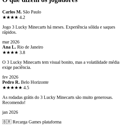
Carlos M.
São Paulo
★★★★
4.2
Jogo 3 Lucky Minecarts há meses. Experiência sólida e saques
rápidos.
mar 2026
Ana L.
Rio de Janeiro
★★★★
3.8
O 3 Lucky Minecarts tem visual bonito, mas a volatilidade média
exige paciência.
fev 2026
Pedro R.
Belo Horizonte
★★★★★
4.5
As rodadas grátis do 3 Lucky Minecarts são muito generosas.
Recomendo!
jan 2026
🇧🇷 Recarga Games plataforma