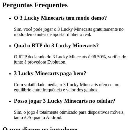
Perguntas Frequentes
O 3 Lucky Minecarts tem modo demo?
Sim, você pode jogar o 3 Lucky Minecarts gratuitamente no
modo demo antes de apostar dinheiro real.
Qual o RTP do 3 Lucky Minecarts?
O RTP declarado do 3 Lucky Minecarts é 96.50%, verificado
junto à provedora Evolution.
3 Lucky Minecarts paga bem?
Com volatilidade média, o 3 Lucky Minecarts oferece um
equilíbrio entre frequência e valor dos ganhos.
Posso jogar 3 Lucky Minecarts no celular?
Sim, o jogo é totalmente otimizado para dispositivos móveis,
tanto iOS quanto Android.
O que dizem os jogadores