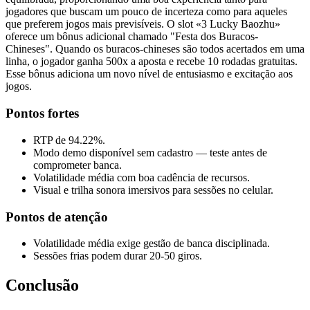
jogadores que buscam um pouco de incerteza como para aqueles
que preferem jogos mais previsíveis. O slot «3 Lucky Baozhu»
oferece um bônus adicional chamado "Festa dos Buracos-
Chineses". Quando os buracos-chineses são todos acertados em uma
linha, o jogador ganha 500x a aposta e recebe 10 rodadas gratuitas.
Esse bônus adiciona um novo nível de entusiasmo e excitação aos
jogos.
Pontos fortes
RTP de 94.22%.
Modo demo disponível sem cadastro — teste antes de
comprometer banca.
Volatilidade média com boa cadência de recursos.
Visual e trilha sonora imersivos para sessões no celular.
Pontos de atenção
Volatilidade média exige gestão de banca disciplinada.
Sessões frias podem durar 20-50 giros.
Conclusão