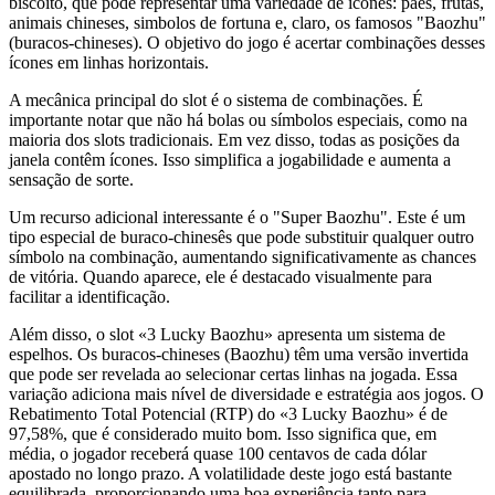
biscoito, que pode representar uma variedade de ícones: pães, frutas,
animais chineses, simbolos de fortuna e, claro, os famosos "Baozhu"
(buracos-chineses). O objetivo do jogo é acertar combinações desses
ícones em linhas horizontais.
A mecânica principal do slot é o sistema de combinações. É
importante notar que não há bolas ou símbolos especiais, como na
maioria dos slots tradicionais. Em vez disso, todas as posições da
janela contêm ícones. Isso simplifica a jogabilidade e aumenta a
sensação de sorte.
Um recurso adicional interessante é o "Super Baozhu". Este é um
tipo especial de buraco-chinesês que pode substituir qualquer outro
símbolo na combinação, aumentando significativamente as chances
de vitória. Quando aparece, ele é destacado visualmente para
facilitar a identificação.
Além disso, o slot «3 Lucky Baozhu» apresenta um sistema de
espelhos. Os buracos-chineses (Baozhu) têm uma versão invertida
que pode ser revelada ao selecionar certas linhas na jogada. Essa
variação adiciona mais nível de diversidade e estratégia aos jogos. O
Rebatimento Total Potencial (RTP) do «3 Lucky Baozhu» é de
97,58%, que é considerado muito bom. Isso significa que, em
média, o jogador receberá quase 100 centavos de cada dólar
apostado no longo prazo. A volatilidade deste jogo está bastante
equilibrada, proporcionando uma boa experiência tanto para