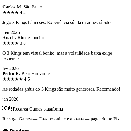
Carlos M.
São Paulo
★★★★
4.2
Jogo 3 Kings há meses. Experiência sólida e saques rápidos.
mar 2026
Ana L.
Rio de Janeiro
★★★★
3.8
O 3 Kings tem visual bonito, mas a volatilidade baixa exige
paciência.
fev 2026
Pedro R.
Belo Horizonte
★★★★★
4.5
As rodadas grátis do 3 Kings são muito generosas. Recomendo!
jan 2026
🇧🇷 Recarga Games plataforma
Recarga Games — Cassino online e apostas — pagando no Pix.