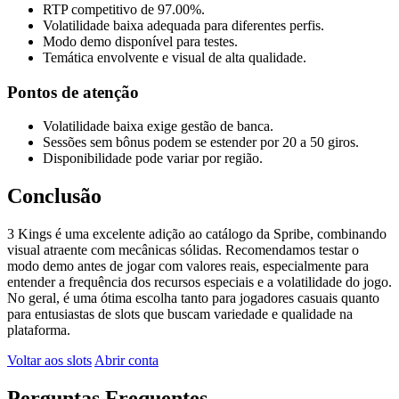
RTP competitivo de 97.00%.
Volatilidade baixa adequada para diferentes perfis.
Modo demo disponível para testes.
Temática envolvente e visual de alta qualidade.
Pontos de atenção
Volatilidade baixa exige gestão de banca.
Sessões sem bônus podem se estender por 20 a 50 giros.
Disponibilidade pode variar por região.
Conclusão
3 Kings é uma excelente adição ao catálogo da Spribe, combinando
visual atraente com mecânicas sólidas. Recomendamos testar o
modo demo antes de jogar com valores reais, especialmente para
entender a frequência dos recursos especiais e a volatilidade do jogo.
No geral, é uma ótima escolha tanto para jogadores casuais quanto
para entusiastas de slots que buscam variedade e qualidade na
plataforma.
Voltar aos slots
Abrir conta
Perguntas Frequentes