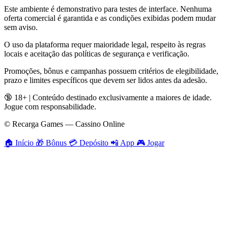
Este ambiente é demonstrativo para testes de interface. Nenhuma
oferta comercial é garantida e as condições exibidas podem mudar
sem aviso.
O uso da plataforma requer maioridade legal, respeito às regras
locais e aceitação das políticas de segurança e verificação.
Promoções, bônus e campanhas possuem critérios de elegibilidade,
prazo e limites específicos que devem ser lidos antes da adesão.
🔞 18+ | Conteúdo destinado exclusivamente a maiores de idade.
Jogue com responsabilidade.
© Recarga Games — Cassino Online
🏠
Início
🎁
Bônus
💳
Depósito
📲
App
🎮
Jogar