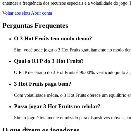
entender a frequência dos recursos especiais e a volatilidade do jogo
Voltar aos slots
Abrir conta
Perguntas Frequentes
O 3 Hot Fruits tem modo demo?
Sim, você pode jogar o 3 Hot Fruits gratuitamente no modo demo
Qual o RTP do 3 Hot Fruits?
O RTP declarado do 3 Hot Fruits é 96.00%, verificado junto à 
3 Hot Fruits paga bem?
Com volatilidade média, o 3 Hot Fruits oferece um equilíbrio en
Posso jogar 3 Hot Fruits no celular?
Sim, o jogo é totalmente otimizado para dispositivos móveis, t
O que dizem os jogadores