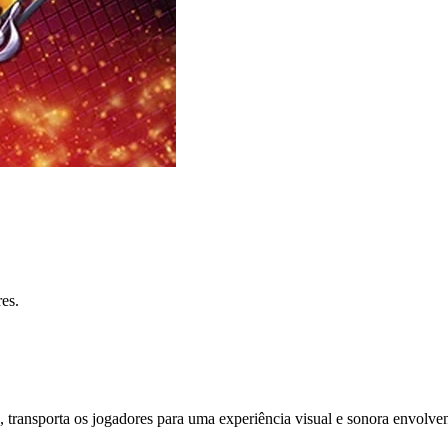
es.
, transporta os jogadores para uma experiência visual e sonora envolv