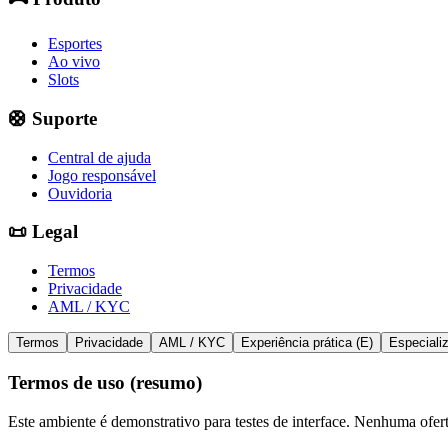
Esportes
Ao vivo
Slots
🛟
Suporte
Central de ajuda
Jogo responsável
Ouvidoria
📜
Legal
Termos
Privacidade
AML / KYC
Termos
Privacidade
AML / KYC
Experiência prática (E)
Especiali
Termos de uso (resumo)
Este ambiente é demonstrativo para testes de interface. Nenhuma ofer