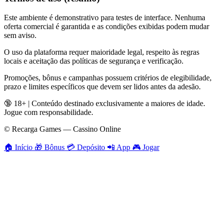
Este ambiente é demonstrativo para testes de interface. Nenhuma
oferta comercial é garantida e as condições exibidas podem mudar
sem aviso.
O uso da plataforma requer maioridade legal, respeito às regras
locais e aceitação das políticas de segurança e verificação.
Promoções, bônus e campanhas possuem critérios de elegibilidade,
prazo e limites específicos que devem ser lidos antes da adesão.
🔞 18+ | Conteúdo destinado exclusivamente a maiores de idade.
Jogue com responsabilidade.
© Recarga Games — Cassino Online
🏠
Início
🎁
Bônus
💳
Depósito
📲
App
🎮
Jogar