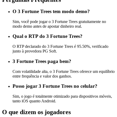
O 3 Fortune Trees tem modo demo?
Sim, você pode jogar o 3 Fortune Trees gratuitamente no
modo demo antes de apostar dinheiro real.
Qual o RTP do 3 Fortune Trees?
O RTP declarado do 3 Fortune Trees é 95.50%, verificado
junto à provedora PG Soft.
3 Fortune Trees paga bem?
Com volatilidade alta, o 3 Fortune Trees oferece um equilíbrio
entre frequência e valor dos ganhos.
Posso jogar 3 Fortune Trees no celular?
Sim, o jogo é totalmente otimizado para dispositivos móveis,
tanto iOS quanto Android.
O que dizem os jogadores