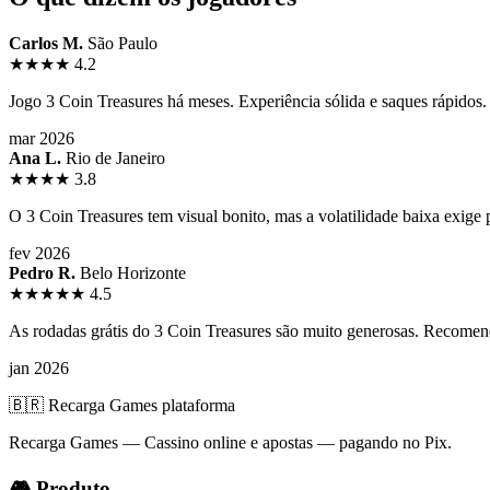
Carlos M.
São Paulo
★★★★
4.2
Jogo 3 Coin Treasures há meses. Experiência sólida e saques rápidos.
mar 2026
Ana L.
Rio de Janeiro
★★★★
3.8
O 3 Coin Treasures tem visual bonito, mas a volatilidade baixa exige 
fev 2026
Pedro R.
Belo Horizonte
★★★★★
4.5
As rodadas grátis do 3 Coin Treasures são muito generosas. Recomen
jan 2026
🇧🇷 Recarga Games plataforma
Recarga Games — Cassino online e apostas — pagando no Pix.
🎮
Produto