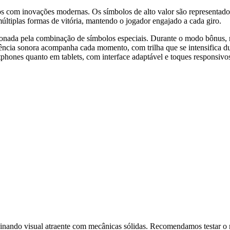
s com inovações modernas. Os símbolos de alto valor são representados
múltiplas formas de vitória, mantendo o jogador engajado a cada giro.
ionada pela combinação de símbolos especiais. Durante o modo bônus, m
ência sonora acompanha cada momento, com trilha que se intensifica dur
tphones quanto em tablets, com interface adaptável e toques responsivo
inando visual atraente com mecânicas sólidas. Recomendamos testar o 