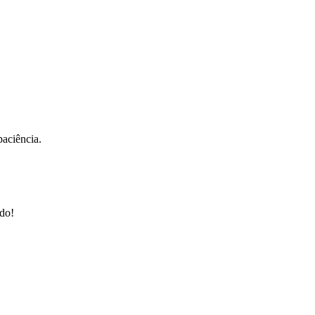
paciência.
do!