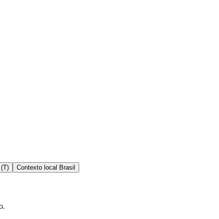
 (T)
Contexto local Brasil
o.