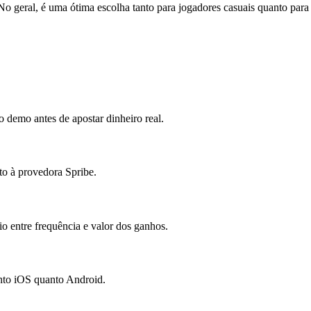
. No geral, é uma ótima escolha tanto para jogadores casuais quanto para
 demo antes de apostar dinheiro real.
to à provedora Spribe.
io entre frequência e valor dos ganhos.
anto iOS quanto Android.