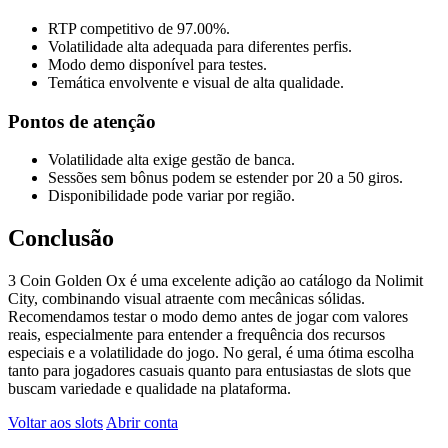
RTP competitivo de 97.00%.
Volatilidade alta adequada para diferentes perfis.
Modo demo disponível para testes.
Temática envolvente e visual de alta qualidade.
Pontos de atenção
Volatilidade alta exige gestão de banca.
Sessões sem bônus podem se estender por 20 a 50 giros.
Disponibilidade pode variar por região.
Conclusão
3 Coin Golden Ox é uma excelente adição ao catálogo da Nolimit
City, combinando visual atraente com mecânicas sólidas.
Recomendamos testar o modo demo antes de jogar com valores
reais, especialmente para entender a frequência dos recursos
especiais e a volatilidade do jogo. No geral, é uma ótima escolha
tanto para jogadores casuais quanto para entusiastas de slots que
buscam variedade e qualidade na plataforma.
Voltar aos slots
Abrir conta