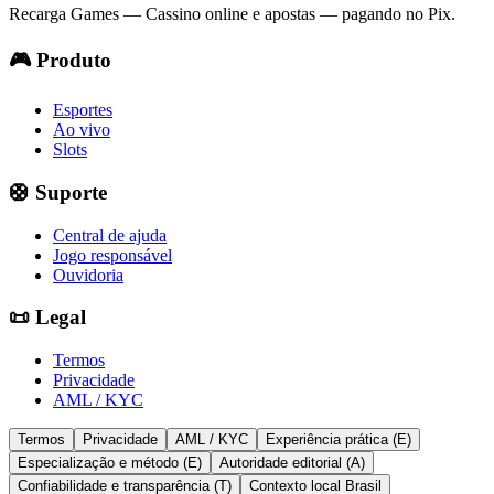
Recarga Games — Cassino online e apostas — pagando no Pix.
🎮
Produto
Esportes
Ao vivo
Slots
🛟
Suporte
Central de ajuda
Jogo responsável
Ouvidoria
📜
Legal
Termos
Privacidade
AML / KYC
Termos
Privacidade
AML / KYC
Experiência prática (E)
Especialização e método (E)
Autoridade editorial (A)
Confiabilidade e transparência (T)
Contexto local Brasil