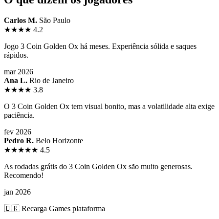
Carlos M.
São Paulo
★★★★
4.2
Jogo 3 Coin Golden Ox há meses. Experiência sólida e saques
rápidos.
mar 2026
Ana L.
Rio de Janeiro
★★★★
3.8
O 3 Coin Golden Ox tem visual bonito, mas a volatilidade alta exige
paciência.
fev 2026
Pedro R.
Belo Horizonte
★★★★★
4.5
As rodadas grátis do 3 Coin Golden Ox são muito generosas.
Recomendo!
jan 2026
🇧🇷 Recarga Games plataforma