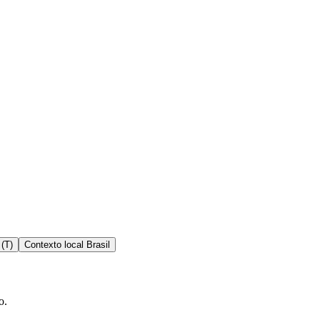
 (T)
Contexto local Brasil
o.