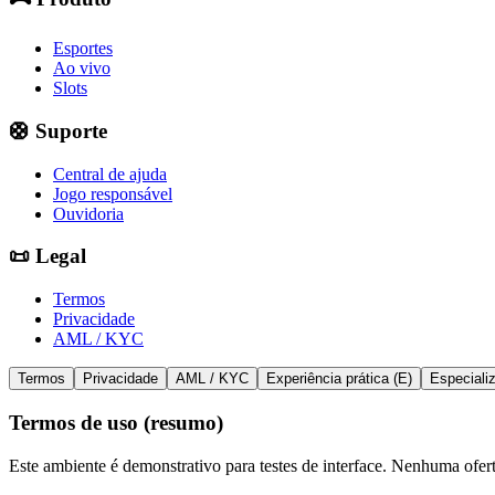
Esportes
Ao vivo
Slots
🛟
Suporte
Central de ajuda
Jogo responsável
Ouvidoria
📜
Legal
Termos
Privacidade
AML / KYC
Termos
Privacidade
AML / KYC
Experiência prática (E)
Especiali
Termos de uso (resumo)
Este ambiente é demonstrativo para testes de interface. Nenhuma ofer