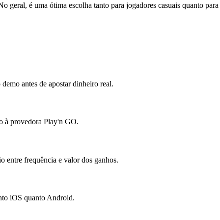
. No geral, é uma ótima escolha tanto para jogadores casuais quanto para
demo antes de apostar dinheiro real.
to à provedora Play'n GO.
o entre frequência e valor dos ganhos.
anto iOS quanto Android.