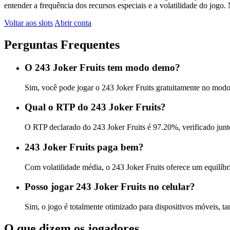
entender a frequência dos recursos especiais e a volatilidade do jogo
Voltar aos slots
Abrir conta
Perguntas Frequentes
O 243 Joker Fruits tem modo demo?
Sim, você pode jogar o 243 Joker Fruits gratuitamente no modo 
Qual o RTP do 243 Joker Fruits?
O RTP declarado do 243 Joker Fruits é 97.20%, verificado jun
243 Joker Fruits paga bem?
Com volatilidade média, o 243 Joker Fruits oferece um equilíbri
Posso jogar 243 Joker Fruits no celular?
Sim, o jogo é totalmente otimizado para dispositivos móveis, t
O que dizem os jogadores