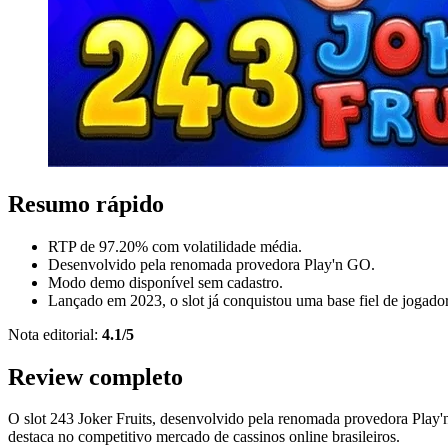
Resumo rápido
RTP de 97.20% com volatilidade média.
Desenvolvido pela renomada provedora Play'n GO.
Modo demo disponível sem cadastro.
Lançado em 2023, o slot já conquistou uma base fiel de jogador
Nota editorial:
4.1/5
Review completo
O slot 243 Joker Fruits, desenvolvido pela renomada provedora Play'
destaca no competitivo mercado de cassinos online brasileiros.