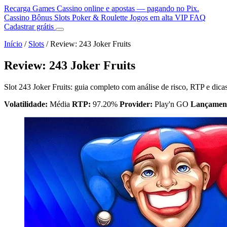
Recarga Games
Cassino online e apostas — pagando no Pix.
Cassino
Bônus
Slots
Poker & Roulette
Jogos em alta
VIP
FAQ
Cadastrar grátis
Início
/
Slots
/
Review: 243 Joker Fruits
Review: 243 Joker Fruits
Slot 243 Joker Fruits: guia completo com análise de risco, RTP e dica
Volatilidade:
Média
RTP:
97.20%
Provider:
Play'n GO
Lançamen