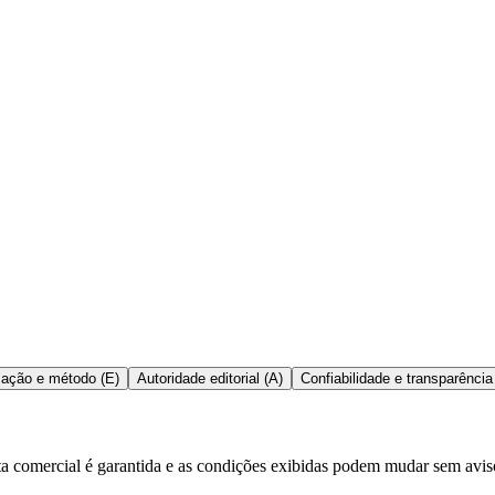
zação e método (E)
Autoridade editorial (A)
Confiabilidade e transparência
ta comercial é garantida e as condições exibidas podem mudar sem avis