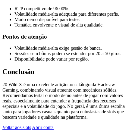
RTP competitivo de 96.00%.
Volatilidade média-alta adequada para diferentes perfis.
Modo demo disponível para testes.
Temática envolvente e visual de alta qualidade.
Pontos de atenção
Volatilidade média-alta exige gestão de banca.
Sessões sem bônus podem se estender por 20 a 50 giros.
Disponibilidade pode variar por região.
Conclusão
20 Wild X é uma excelente adição ao catálogo da Hacksaw
Gaming, combinando visual atraente com mecânicas sólidas.
Recomendamos testar o modo demo antes de jogar com valores
reais, especialmente para entender a frequência dos recursos
especiais e a volatilidade do jogo. No geral, é uma ótima escolha
tanto para jogadores casuais quanto para entusiastas de slots que
buscam variedade e qualidade na plataforma.
Voltar aos slots
Abrir conta