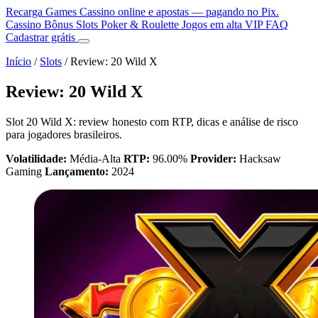
Recarga Games
Cassino online e apostas — pagando no Pix.
Cassino
Bônus
Slots
Poker & Roulette
Jogos em alta
VIP
FAQ
Cadastrar grátis
Início
/
Slots
/
Review: 20 Wild X
Review: 20 Wild X
Slot 20 Wild X: review honesto com RTP, dicas e análise de risco
para jogadores brasileiros.
Volatilidade:
Média-Alta
RTP:
96.00%
Provider:
Hacksaw
Gaming
Lançamento:
2024