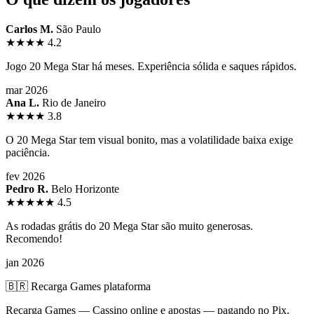
Carlos M.
São Paulo
★★★★
4.2
Jogo 20 Mega Star há meses. Experiência sólida e saques rápidos.
mar 2026
Ana L.
Rio de Janeiro
★★★★
3.8
O 20 Mega Star tem visual bonito, mas a volatilidade baixa exige
paciência.
fev 2026
Pedro R.
Belo Horizonte
★★★★★
4.5
As rodadas grátis do 20 Mega Star são muito generosas.
Recomendo!
jan 2026
🇧🇷 Recarga Games plataforma
Recarga Games — Cassino online e apostas — pagando no Pix.