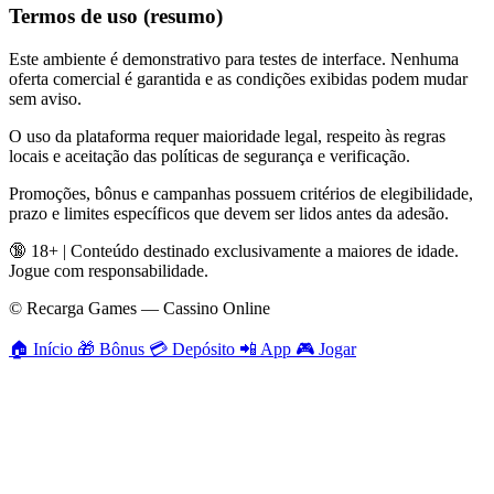
Termos de uso (resumo)
Este ambiente é demonstrativo para testes de interface. Nenhuma
oferta comercial é garantida e as condições exibidas podem mudar
sem aviso.
O uso da plataforma requer maioridade legal, respeito às regras
locais e aceitação das políticas de segurança e verificação.
Promoções, bônus e campanhas possuem critérios de elegibilidade,
prazo e limites específicos que devem ser lidos antes da adesão.
🔞 18+ | Conteúdo destinado exclusivamente a maiores de idade.
Jogue com responsabilidade.
© Recarga Games — Cassino Online
🏠
Início
🎁
Bônus
💳
Depósito
📲
App
🎮
Jogar