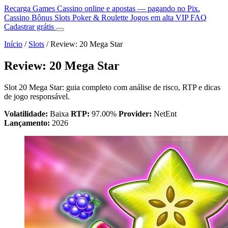
Recarga Games
Cassino online e apostas — pagando no Pix.
Cassino
Bônus
Slots
Poker & Roulette
Jogos em alta
VIP
FAQ
Cadastrar grátis
Início
/
Slots
/
Review: 20 Mega Star
Review: 20 Mega Star
Slot 20 Mega Star: guia completo com análise de risco, RTP e dicas
de jogo responsável.
Volatilidade:
Baixa
RTP:
97.00%
Provider:
NetEnt
Lançamento:
2026