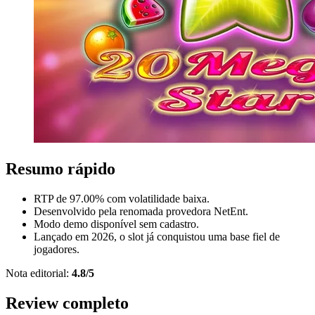
Resumo rápido
RTP de 97.00% com volatilidade baixa.
Desenvolvido pela renomada provedora NetEnt.
Modo demo disponível sem cadastro.
Lançado em 2026, o slot já conquistou uma base fiel de
jogadores.
Nota editorial:
4.8/5
Review completo