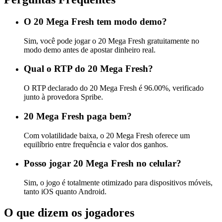
O 20 Mega Fresh tem modo demo?
Sim, você pode jogar o 20 Mega Fresh gratuitamente no
modo demo antes de apostar dinheiro real.
Qual o RTP do 20 Mega Fresh?
O RTP declarado do 20 Mega Fresh é 96.00%, verificado
junto à provedora Spribe.
20 Mega Fresh paga bem?
Com volatilidade baixa, o 20 Mega Fresh oferece um
equilíbrio entre frequência e valor dos ganhos.
Posso jogar 20 Mega Fresh no celular?
Sim, o jogo é totalmente otimizado para dispositivos móveis,
tanto iOS quanto Android.
O que dizem os jogadores