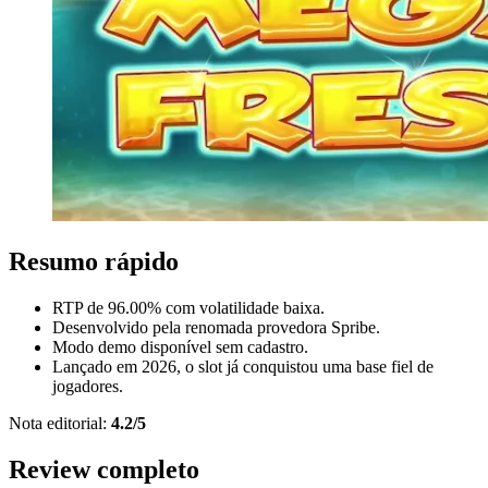
Resumo rápido
RTP de 96.00% com volatilidade baixa.
Desenvolvido pela renomada provedora Spribe.
Modo demo disponível sem cadastro.
Lançado em 2026, o slot já conquistou uma base fiel de
jogadores.
Nota editorial:
4.2/5
Review completo