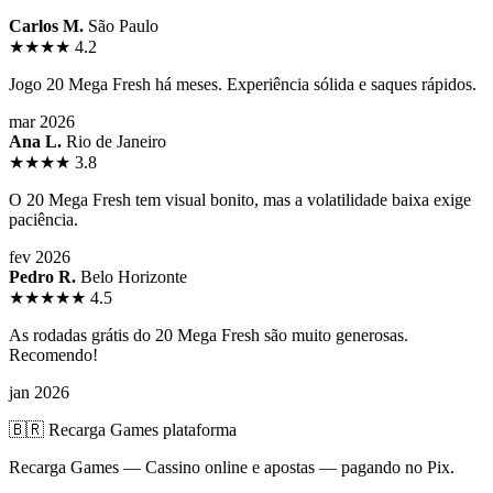
Carlos M.
São Paulo
★★★★
4.2
Jogo 20 Mega Fresh há meses. Experiência sólida e saques rápidos.
mar 2026
Ana L.
Rio de Janeiro
★★★★
3.8
O 20 Mega Fresh tem visual bonito, mas a volatilidade baixa exige
paciência.
fev 2026
Pedro R.
Belo Horizonte
★★★★★
4.5
As rodadas grátis do 20 Mega Fresh são muito generosas.
Recomendo!
jan 2026
🇧🇷 Recarga Games plataforma
Recarga Games — Cassino online e apostas — pagando no Pix.