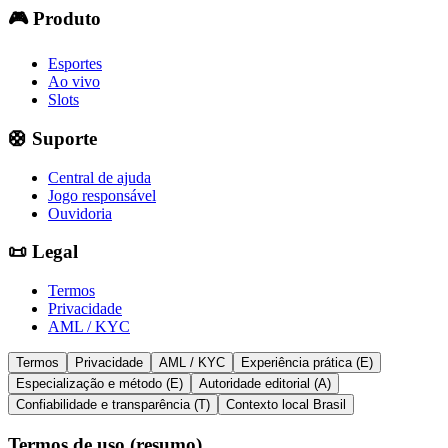
🎮
Produto
Esportes
Ao vivo
Slots
🛟
Suporte
Central de ajuda
Jogo responsável
Ouvidoria
📜
Legal
Termos
Privacidade
AML / KYC
Termos
Privacidade
AML / KYC
Experiência prática (E)
Especialização e método (E)
Autoridade editorial (A)
Confiabilidade e transparência (T)
Contexto local Brasil
Termos de uso (resumo)