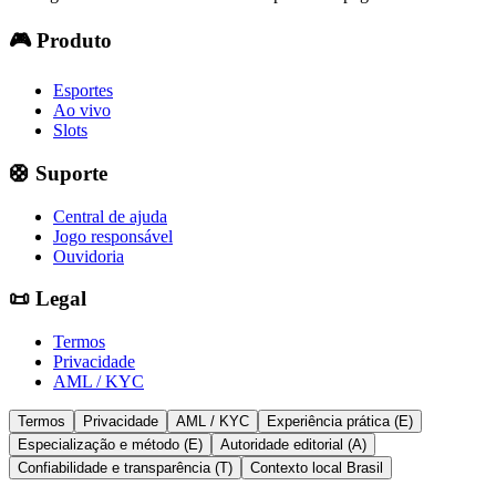
🎮
Produto
Esportes
Ao vivo
Slots
🛟
Suporte
Central de ajuda
Jogo responsável
Ouvidoria
📜
Legal
Termos
Privacidade
AML / KYC
Termos
Privacidade
AML / KYC
Experiência prática (E)
Especialização e método (E)
Autoridade editorial (A)
Confiabilidade e transparência (T)
Contexto local Brasil