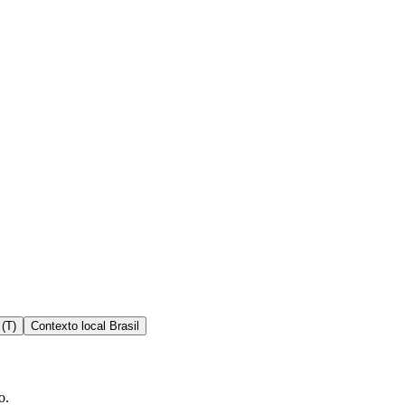
 (T)
Contexto local Brasil
o.