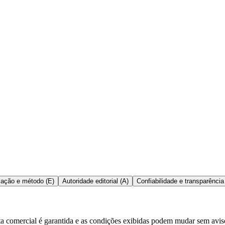
zação e método (E)
Autoridade editorial (A)
Confiabilidade e transparência
ta comercial é garantida e as condições exibidas podem mudar sem avis