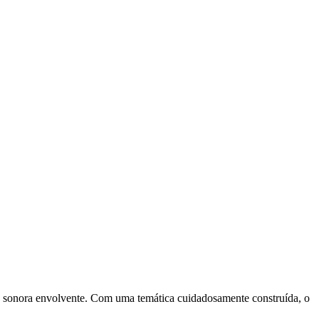
 e sonora envolvente. Com uma temática cuidadosamente construída, o