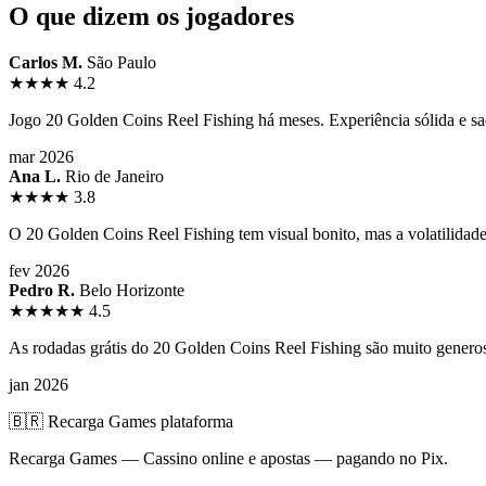
O que dizem os jogadores
Carlos M.
São Paulo
★★★★
4.2
Jogo 20 Golden Coins Reel Fishing há meses. Experiência sólida e sa
mar 2026
Ana L.
Rio de Janeiro
★★★★
3.8
O 20 Golden Coins Reel Fishing tem visual bonito, mas a volatilidade 
fev 2026
Pedro R.
Belo Horizonte
★★★★★
4.5
As rodadas grátis do 20 Golden Coins Reel Fishing são muito gener
jan 2026
🇧🇷 Recarga Games plataforma
Recarga Games — Cassino online e apostas — pagando no Pix.