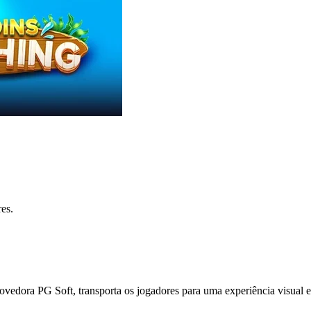
es.
ovedora PG Soft, transporta os jogadores para uma experiência visual
.