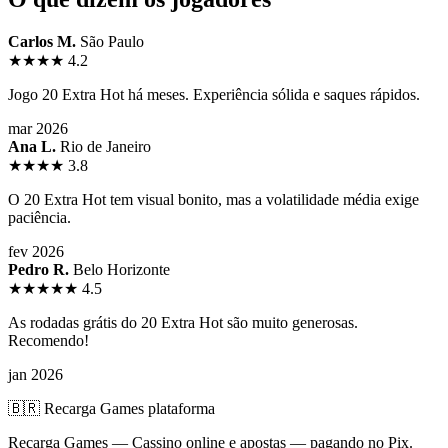
Carlos M.
São Paulo
★★★★
4.2
Jogo 20 Extra Hot há meses. Experiência sólida e saques rápidos.
mar 2026
Ana L.
Rio de Janeiro
★★★★
3.8
O 20 Extra Hot tem visual bonito, mas a volatilidade média exige
paciência.
fev 2026
Pedro R.
Belo Horizonte
★★★★★
4.5
As rodadas grátis do 20 Extra Hot são muito generosas.
Recomendo!
jan 2026
🇧🇷 Recarga Games plataforma
Recarga Games — Cassino online e apostas — pagando no Pix.