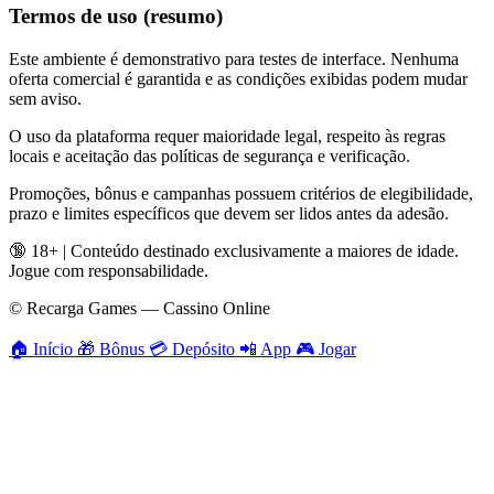
Termos de uso (resumo)
Este ambiente é demonstrativo para testes de interface. Nenhuma
oferta comercial é garantida e as condições exibidas podem mudar
sem aviso.
O uso da plataforma requer maioridade legal, respeito às regras
locais e aceitação das políticas de segurança e verificação.
Promoções, bônus e campanhas possuem critérios de elegibilidade,
prazo e limites específicos que devem ser lidos antes da adesão.
🔞 18+ | Conteúdo destinado exclusivamente a maiores de idade.
Jogue com responsabilidade.
© Recarga Games — Cassino Online
🏠
Início
🎁
Bônus
💳
Depósito
📲
App
🎮
Jogar