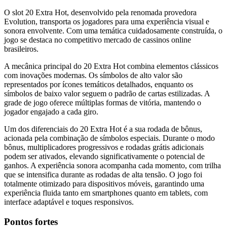
O slot 20 Extra Hot, desenvolvido pela renomada provedora
Evolution, transporta os jogadores para uma experiência visual e
sonora envolvente. Com uma temática cuidadosamente construída, o
jogo se destaca no competitivo mercado de cassinos online
brasileiros.
A mecânica principal do 20 Extra Hot combina elementos clássicos
com inovações modernas. Os símbolos de alto valor são
representados por ícones temáticos detalhados, enquanto os
símbolos de baixo valor seguem o padrão de cartas estilizadas. A
grade de jogo oferece múltiplas formas de vitória, mantendo o
jogador engajado a cada giro.
Um dos diferenciais do 20 Extra Hot é a sua rodada de bônus,
acionada pela combinação de símbolos especiais. Durante o modo
bônus, multiplicadores progressivos e rodadas grátis adicionais
podem ser ativados, elevando significativamente o potencial de
ganhos. A experiência sonora acompanha cada momento, com trilha
que se intensifica durante as rodadas de alta tensão. O jogo foi
totalmente otimizado para dispositivos móveis, garantindo uma
experiência fluida tanto em smartphones quanto em tablets, com
interface adaptável e toques responsivos.
Pontos fortes