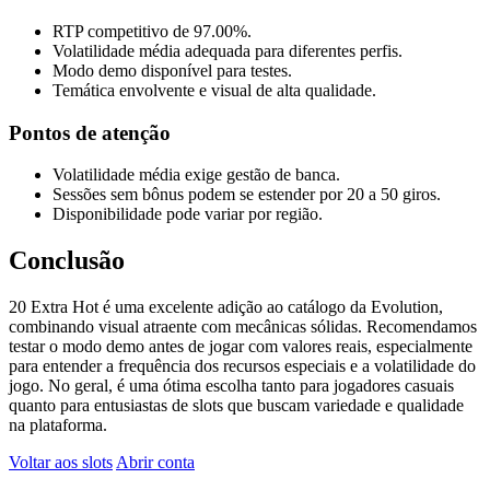
RTP competitivo de 97.00%.
Volatilidade média adequada para diferentes perfis.
Modo demo disponível para testes.
Temática envolvente e visual de alta qualidade.
Pontos de atenção
Volatilidade média exige gestão de banca.
Sessões sem bônus podem se estender por 20 a 50 giros.
Disponibilidade pode variar por região.
Conclusão
20 Extra Hot é uma excelente adição ao catálogo da Evolution,
combinando visual atraente com mecânicas sólidas. Recomendamos
testar o modo demo antes de jogar com valores reais, especialmente
para entender a frequência dos recursos especiais e a volatilidade do
jogo. No geral, é uma ótima escolha tanto para jogadores casuais
quanto para entusiastas de slots que buscam variedade e qualidade
na plataforma.
Voltar aos slots
Abrir conta