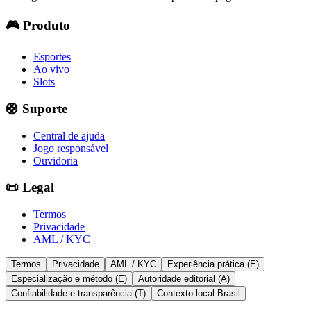
🎮
Produto
Esportes
Ao vivo
Slots
🛟
Suporte
Central de ajuda
Jogo responsável
Ouvidoria
📜
Legal
Termos
Privacidade
AML / KYC
Termos
Privacidade
AML / KYC
Experiência prática (E)
Especialização e método (E)
Autoridade editorial (A)
Confiabilidade e transparência (T)
Contexto local Brasil