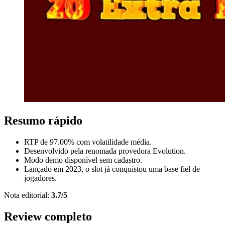
Resumo rápido
RTP de 97.00% com volatilidade média.
Desenvolvido pela renomada provedora Evolution.
Modo demo disponível sem cadastro.
Lançado em 2023, o slot já conquistou uma base fiel de
jogadores.
Nota editorial:
3.7/5
Review completo