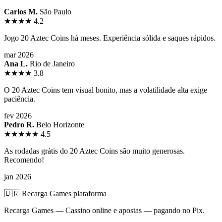
Carlos M.
São Paulo
★★★★
4.2
Jogo 20 Aztec Coins há meses. Experiência sólida e saques rápidos.
mar 2026
Ana L.
Rio de Janeiro
★★★★
3.8
O 20 Aztec Coins tem visual bonito, mas a volatilidade alta exige
paciência.
fev 2026
Pedro R.
Belo Horizonte
★★★★★
4.5
As rodadas grátis do 20 Aztec Coins são muito generosas.
Recomendo!
jan 2026
🇧🇷 Recarga Games plataforma
Recarga Games — Cassino online e apostas — pagando no Pix.