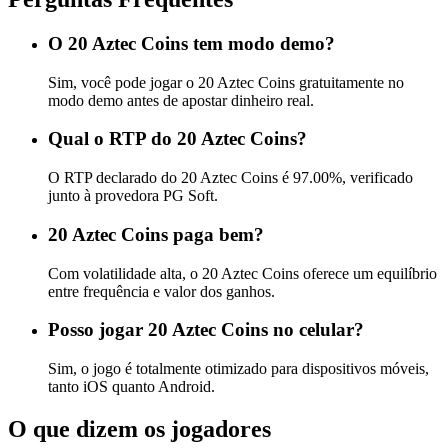
O 20 Aztec Coins tem modo demo?
Sim, você pode jogar o 20 Aztec Coins gratuitamente no
modo demo antes de apostar dinheiro real.
Qual o RTP do 20 Aztec Coins?
O RTP declarado do 20 Aztec Coins é 97.00%, verificado
junto à provedora PG Soft.
20 Aztec Coins paga bem?
Com volatilidade alta, o 20 Aztec Coins oferece um equilíbrio
entre frequência e valor dos ganhos.
Posso jogar 20 Aztec Coins no celular?
Sim, o jogo é totalmente otimizado para dispositivos móveis,
tanto iOS quanto Android.
O que dizem os jogadores