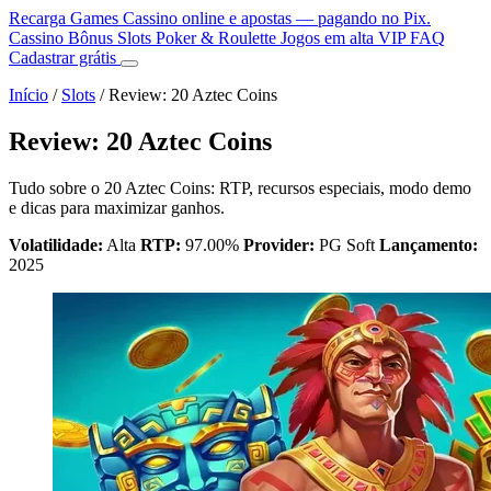
Recarga Games
Cassino online e apostas — pagando no Pix.
Cassino
Bônus
Slots
Poker & Roulette
Jogos em alta
VIP
FAQ
Cadastrar grátis
Início
/
Slots
/
Review: 20 Aztec Coins
Review: 20 Aztec Coins
Tudo sobre o 20 Aztec Coins: RTP, recursos especiais, modo demo
e dicas para maximizar ganhos.
Volatilidade:
Alta
RTP:
97.00%
Provider:
PG Soft
Lançamento:
2025