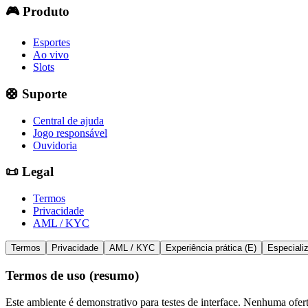
🎮
Produto
Esportes
Ao vivo
Slots
🛟
Suporte
Central de ajuda
Jogo responsável
Ouvidoria
📜
Legal
Termos
Privacidade
AML / KYC
Termos
Privacidade
AML / KYC
Experiência prática (E)
Especiali
Termos de uso (resumo)
Este ambiente é demonstrativo para testes de interface. Nenhuma ofer