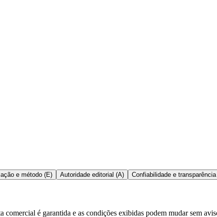
zação e método (E)
Autoridade editorial (A)
Confiabilidade e transparência
ta comercial é garantida e as condições exibidas podem mudar sem avis