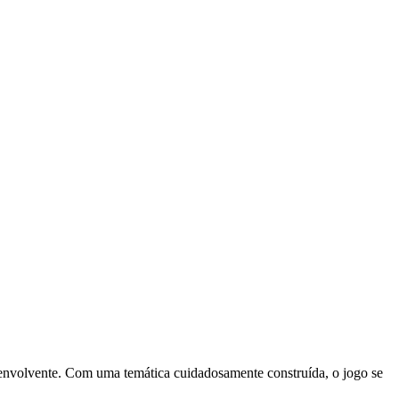
 envolvente. Com uma temática cuidadosamente construída, o jogo se