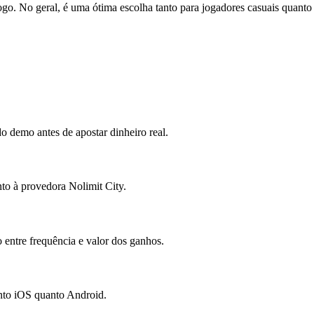
 jogo. No geral, é uma ótima escolha tanto para jogadores casuais quanto
 demo antes de apostar dinheiro real.
o à provedora Nolimit City.
 entre frequência e valor dos ganhos.
anto iOS quanto Android.