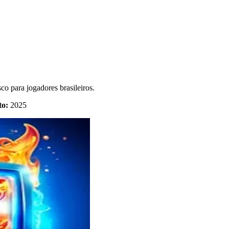
co para jogadores brasileiros.
o:
2025