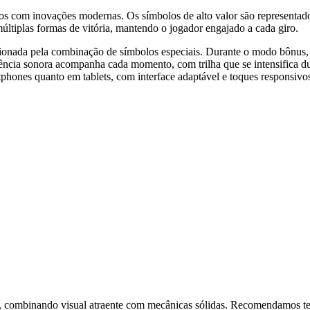
s com inovações modernas. Os símbolos de alto valor são representado
múltiplas formas de vitória, mantendo o jogador engajado a cada giro.
onada pela combinação de símbolos especiais. Durante o modo bônus, m
ência sonora acompanha cada momento, com trilha que se intensifica dur
tphones quanto em tablets, com interface adaptável e toques responsivo
, combinando visual atraente com mecânicas sólidas. Recomendamos tes