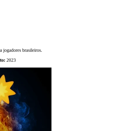
 jogadores brasileiros.
to:
2023