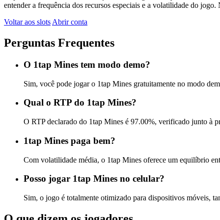
entender a frequência dos recursos especiais e a volatilidade do jogo
Voltar aos slots
Abrir conta
Perguntas Frequentes
O 1tap Mines tem modo demo?
Sim, você pode jogar o 1tap Mines gratuitamente no modo demo 
Qual o RTP do 1tap Mines?
O RTP declarado do 1tap Mines é 97.00%, verificado junto à 
1tap Mines paga bem?
Com volatilidade média, o 1tap Mines oferece um equilíbrio ent
Posso jogar 1tap Mines no celular?
Sim, o jogo é totalmente otimizado para dispositivos móveis, t
O que dizem os jogadores