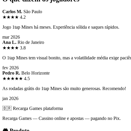
Carlos M.
São Paulo
★★★★
4.2
Jogo 1tap Mines há meses. Experiência sólida e saques rápidos.
mar 2026
Ana L.
Rio de Janeiro
★★★★
3.8
O 1tap Mines tem visual bonito, mas a volatilidade média exige paciê
fev 2026
Pedro R.
Belo Horizonte
★★★★★
4.5
As rodadas grátis do 1tap Mines são muito generosas. Recomendo!
jan 2026
🇧🇷 Recarga Games plataforma
Recarga Games — Cassino online e apostas — pagando no Pix.
🎮
Produto