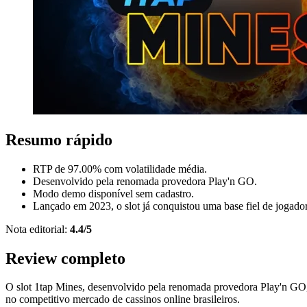
Resumo rápido
RTP de 97.00% com volatilidade média.
Desenvolvido pela renomada provedora Play'n GO.
Modo demo disponível sem cadastro.
Lançado em 2023, o slot já conquistou uma base fiel de jogador
Nota editorial:
4.4/5
Review completo
O slot 1tap Mines, desenvolvido pela renomada provedora Play'n GO, 
no competitivo mercado de cassinos online brasileiros.