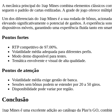
A mecânica principal do 1tap Mines combina elementos clássicos com 
seguem o padrão de cartas estilizadas. A grade de jogo oferece múltip
Um dos diferenciais do 1tap Mines é a sua rodada de bônus, acionada 
elevando significativamente o potencial de ganhos. A experiência son
dispositivos móveis, garantindo uma experiência fluida tanto em smar
Pontos fortes
RTP competitivo de 97.00%.
Volatilidade média adequada para diferentes perfis.
Modo demo disponível para testes.
Temática envolvente e visual de alta qualidade.
Pontos de atenção
Volatilidade média exige gestão de banca.
Sessões sem bônus podem se estender por 20 a 50 giros.
Disponibilidade pode variar por região.
Conclusão
1tap Mines é uma excelente adição ao catálogo da Play'n GO, combin