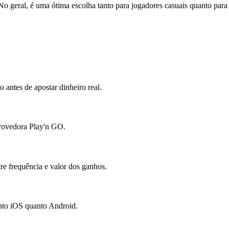
. No geral, é uma ótima escolha tanto para jogadores casuais quanto para
antes de apostar dinheiro real.
provedora Play'n GO.
re frequência e valor dos ganhos.
anto iOS quanto Android.