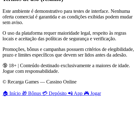
Este ambiente é demonstrativo para testes de interface. Nenhuma
oferta comercial é garantida e as condições exibidas podem mudar
sem aviso.
O uso da plataforma requer maioridade legal, respeito às regras
locais e aceitação das políticas de segurança e verificação.
Promoções, bônus e campanhas possuem critérios de elegibilidade,
prazo e limites específicos que devem ser lidos antes da adesão.
🔞 18+ | Conteúdo destinado exclusivamente a maiores de idade.
Jogue com responsabilidade.
© Recarga Games — Cassino Online
🏠
Início
🎁
Bônus
💳
Depósito
📲
App
🎮
Jogar