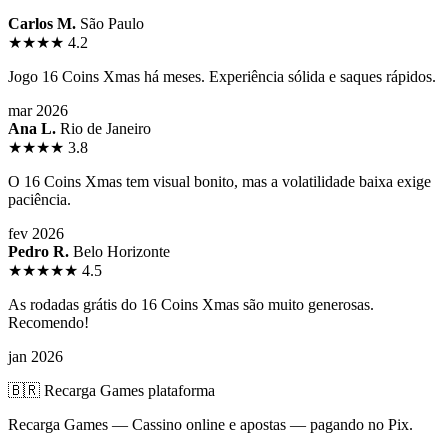
Carlos M.
São Paulo
★★★★
4.2
Jogo 16 Coins Xmas há meses. Experiência sólida e saques rápidos.
mar 2026
Ana L.
Rio de Janeiro
★★★★
3.8
O 16 Coins Xmas tem visual bonito, mas a volatilidade baixa exige
paciência.
fev 2026
Pedro R.
Belo Horizonte
★★★★★
4.5
As rodadas grátis do 16 Coins Xmas são muito generosas.
Recomendo!
jan 2026
🇧🇷 Recarga Games plataforma
Recarga Games — Cassino online e apostas — pagando no Pix.