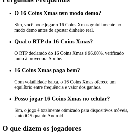
O 16 Coins Xmas tem modo demo?
Sim, você pode jogar o 16 Coins Xmas gratuitamente no
modo demo antes de apostar dinheiro real.
Qual o RTP do 16 Coins Xmas?
O RTP declarado do 16 Coins Xmas é 96.00%, verificado
junto à provedora Spribe.
16 Coins Xmas paga bem?
Com volatilidade baixa, o 16 Coins Xmas oferece um
equilíbrio entre frequência e valor dos ganhos.
Posso jogar 16 Coins Xmas no celular?
Sim, o jogo é totalmente otimizado para dispositivos móveis,
tanto iOS quanto Android.
O que dizem os jogadores