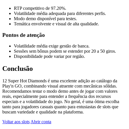
RTP competitivo de 97.20%.
Volatilidade média adequada para diferentes perfis.
Modo demo disponível para testes.
Temática envolvente e visual de alta qualidade.
Pontos de atenção
Volatilidade média exige gestão de banca.
Sessões sem bônus podem se estender por 20 a 50 giros.
Disponibilidade pode variar por região.
Conclusão
12 Super Hot Diamonds é uma excelente adição ao catálogo da
Play'n GO, combinando visual atraente com mecânicas sólidas.
Recomendamos testar o modo demo antes de jogar com valores
reais, especialmente para entender a frequência dos recursos
especiais e a volatilidade do jogo. No geral, é uma ótima escolha
tanto para jogadores casuais quanto para entusiastas de slots que
buscam variedade e qualidade na plataforma.
Voltar aos slots
Abrir conta