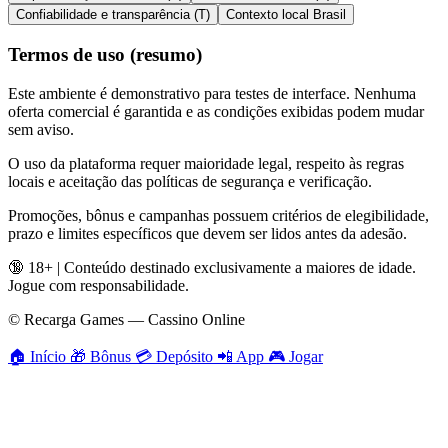
Confiabilidade e transparência (T)
Contexto local Brasil
Termos de uso (resumo)
Este ambiente é demonstrativo para testes de interface. Nenhuma
oferta comercial é garantida e as condições exibidas podem mudar
sem aviso.
O uso da plataforma requer maioridade legal, respeito às regras
locais e aceitação das políticas de segurança e verificação.
Promoções, bônus e campanhas possuem critérios de elegibilidade,
prazo e limites específicos que devem ser lidos antes da adesão.
🔞 18+ | Conteúdo destinado exclusivamente a maiores de idade.
Jogue com responsabilidade.
© Recarga Games — Cassino Online
🏠
Início
🎁
Bônus
💳
Depósito
📲
App
🎮
Jogar