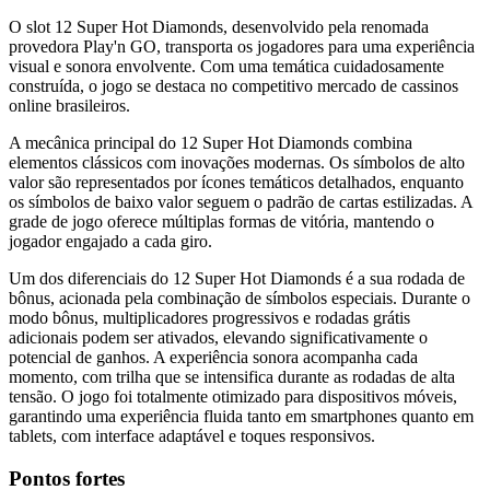
O slot 12 Super Hot Diamonds, desenvolvido pela renomada
provedora Play'n GO, transporta os jogadores para uma experiência
visual e sonora envolvente. Com uma temática cuidadosamente
construída, o jogo se destaca no competitivo mercado de cassinos
online brasileiros.
A mecânica principal do 12 Super Hot Diamonds combina
elementos clássicos com inovações modernas. Os símbolos de alto
valor são representados por ícones temáticos detalhados, enquanto
os símbolos de baixo valor seguem o padrão de cartas estilizadas. A
grade de jogo oferece múltiplas formas de vitória, mantendo o
jogador engajado a cada giro.
Um dos diferenciais do 12 Super Hot Diamonds é a sua rodada de
bônus, acionada pela combinação de símbolos especiais. Durante o
modo bônus, multiplicadores progressivos e rodadas grátis
adicionais podem ser ativados, elevando significativamente o
potencial de ganhos. A experiência sonora acompanha cada
momento, com trilha que se intensifica durante as rodadas de alta
tensão. O jogo foi totalmente otimizado para dispositivos móveis,
garantindo uma experiência fluida tanto em smartphones quanto em
tablets, com interface adaptável e toques responsivos.
Pontos fortes