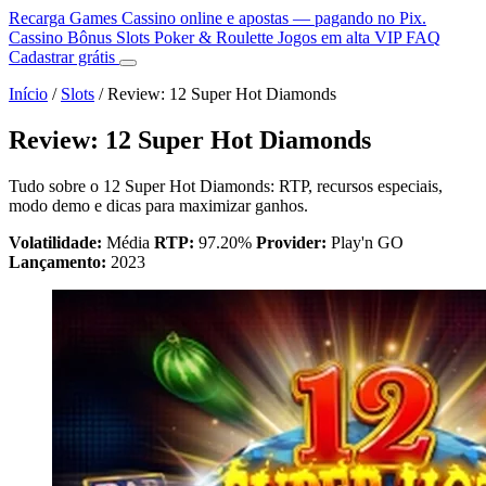
Recarga Games
Cassino online e apostas — pagando no Pix.
Cassino
Bônus
Slots
Poker & Roulette
Jogos em alta
VIP
FAQ
Cadastrar grátis
Início
/
Slots
/
Review: 12 Super Hot Diamonds
Review: 12 Super Hot Diamonds
Tudo sobre o 12 Super Hot Diamonds: RTP, recursos especiais,
modo demo e dicas para maximizar ganhos.
Volatilidade:
Média
RTP:
97.20%
Provider:
Play'n GO
Lançamento:
2023