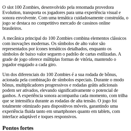
O slot 100 Zombies, desenvolvido pela renomada provedora
Evolution, transporta os jogadores para uma experiência visual e
sonora envolvente. Com uma temática cuidadosamente construída, o
jogo se destaca no competitivo mercado de cassinos online
brasileiros.
A mecânica principal do 100 Zombies combina elementos clássicos
com inovações modernas. Os símbolos de alto valor são
representados por ícones temáticos detalhados, enquanto os
símbolos de baixo valor seguem o padrão de cartas estilizadas. A
grade de jogo oferece múltiplas formas de vitória, mantendo o
jogador engajado a cada giro.
Um dos diferenciais do 100 Zombies é a sua rodada de bônus,
acionada pela combinação de símbolos especiais. Durante o modo
bônus, multiplicadores progressivos e rodadas grátis adicionais
podem ser ativados, elevando significativamente o potencial de
ganhos. A experiência sonora acompanha cada momento, com trilha
que se intensifica durante as rodadas de alta tensão. O jogo foi
totalmente otimizado para dispositivos móveis, garantindo uma
experiência fluida tanto em smartphones quanto em tablets, com
interface adaptável e toques responsivos.
Pontos fortes