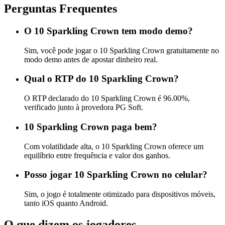
Perguntas Frequentes
O 10 Sparkling Crown tem modo demo?
Sim, você pode jogar o 10 Sparkling Crown gratuitamente no
modo demo antes de apostar dinheiro real.
Qual o RTP do 10 Sparkling Crown?
O RTP declarado do 10 Sparkling Crown é 96.00%,
verificado junto à provedora PG Soft.
10 Sparkling Crown paga bem?
Com volatilidade alta, o 10 Sparkling Crown oferece um
equilíbrio entre frequência e valor dos ganhos.
Posso jogar 10 Sparkling Crown no celular?
Sim, o jogo é totalmente otimizado para dispositivos móveis,
tanto iOS quanto Android.
O que dizem os jogadores