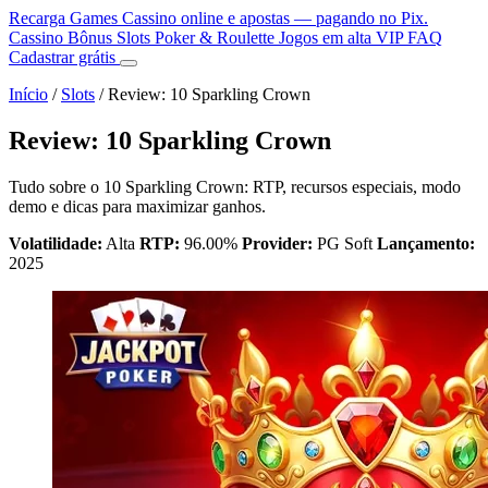
Recarga Games
Cassino online e apostas — pagando no Pix.
Cassino
Bônus
Slots
Poker & Roulette
Jogos em alta
VIP
FAQ
Cadastrar grátis
Início
/
Slots
/
Review: 10 Sparkling Crown
Review: 10 Sparkling Crown
Tudo sobre o 10 Sparkling Crown: RTP, recursos especiais, modo
demo e dicas para maximizar ganhos.
Volatilidade:
Alta
RTP:
96.00%
Provider:
PG Soft
Lançamento:
2025