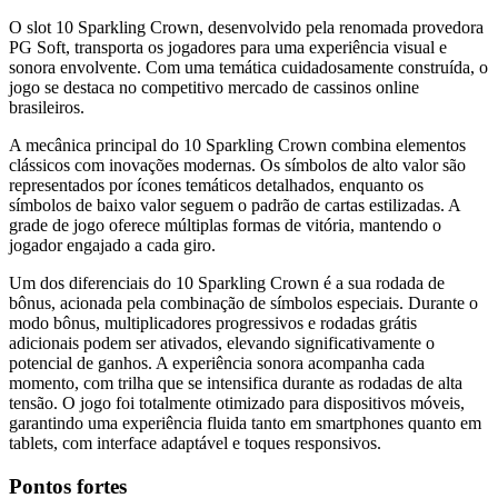
O slot 10 Sparkling Crown, desenvolvido pela renomada provedora
PG Soft, transporta os jogadores para uma experiência visual e
sonora envolvente. Com uma temática cuidadosamente construída, o
jogo se destaca no competitivo mercado de cassinos online
brasileiros.
A mecânica principal do 10 Sparkling Crown combina elementos
clássicos com inovações modernas. Os símbolos de alto valor são
representados por ícones temáticos detalhados, enquanto os
símbolos de baixo valor seguem o padrão de cartas estilizadas. A
grade de jogo oferece múltiplas formas de vitória, mantendo o
jogador engajado a cada giro.
Um dos diferenciais do 10 Sparkling Crown é a sua rodada de
bônus, acionada pela combinação de símbolos especiais. Durante o
modo bônus, multiplicadores progressivos e rodadas grátis
adicionais podem ser ativados, elevando significativamente o
potencial de ganhos. A experiência sonora acompanha cada
momento, com trilha que se intensifica durante as rodadas de alta
tensão. O jogo foi totalmente otimizado para dispositivos móveis,
garantindo uma experiência fluida tanto em smartphones quanto em
tablets, com interface adaptável e toques responsivos.
Pontos fortes