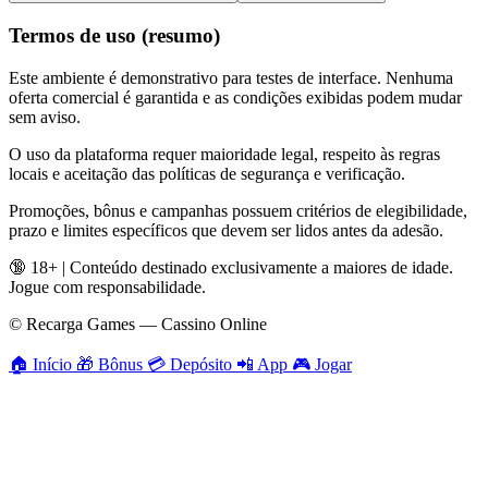
Termos de uso (resumo)
Este ambiente é demonstrativo para testes de interface. Nenhuma
oferta comercial é garantida e as condições exibidas podem mudar
sem aviso.
O uso da plataforma requer maioridade legal, respeito às regras
locais e aceitação das políticas de segurança e verificação.
Promoções, bônus e campanhas possuem critérios de elegibilidade,
prazo e limites específicos que devem ser lidos antes da adesão.
🔞 18+ | Conteúdo destinado exclusivamente a maiores de idade.
Jogue com responsabilidade.
© Recarga Games — Cassino Online
🏠
Início
🎁
Bônus
💳
Depósito
📲
App
🎮
Jogar