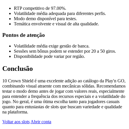
RTP competitivo de 97.00%.
Volatilidade média adequada para diferentes perfis.
Modo demo disponível para testes.
Temática envolvente e visual de alta qualidade.
Pontos de atenção
Volatilidade média exige gestão de banca.
Sessões sem bônus podem se estender por 20 a 50 giros.
Disponibilidade pode variar por região.
Conclusão
10 Crown Shield é uma excelente adição ao catálogo da Play'n GO,
combinando visual atraente com mecânicas sólidas. Recomendamos
testar o modo demo antes de jogar com valores reais, especialmente
para entender a frequência dos recursos especiais e a volatilidade do
jogo. No geral, é uma ótima escolha tanto para jogadores casuais
quanto para entusiastas de slots que buscam variedade e qualidade
na plataforma.
Voltar aos slots
Abrir conta