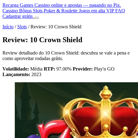
Recarga Games
Cassino online e apostas — pagando no Pix.
Cassino
Bônus
Slots
Poker & Roulette
Jogos em alta
VIP
FAQ
Cadastrar grátis
Início
/
Slots
/
Review: 10 Crown Shield
Review: 10 Crown Shield
Review detalhado do 10 Crown Shield: descubra se vale a pena e
como aproveitar rodadas grátis.
Volatilidade:
Média
RTP:
97.00%
Provider:
Play'n GO
Lançamento:
2023