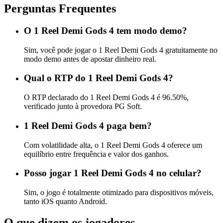
Perguntas Frequentes
O 1 Reel Demi Gods 4 tem modo demo?
Sim, você pode jogar o 1 Reel Demi Gods 4 gratuitamente no
modo demo antes de apostar dinheiro real.
Qual o RTP do 1 Reel Demi Gods 4?
O RTP declarado do 1 Reel Demi Gods 4 é 96.50%,
verificado junto à provedora PG Soft.
1 Reel Demi Gods 4 paga bem?
Com volatilidade alta, o 1 Reel Demi Gods 4 oferece um
equilíbrio entre frequência e valor dos ganhos.
Posso jogar 1 Reel Demi Gods 4 no celular?
Sim, o jogo é totalmente otimizado para dispositivos móveis,
tanto iOS quanto Android.
O que dizem os jogadores