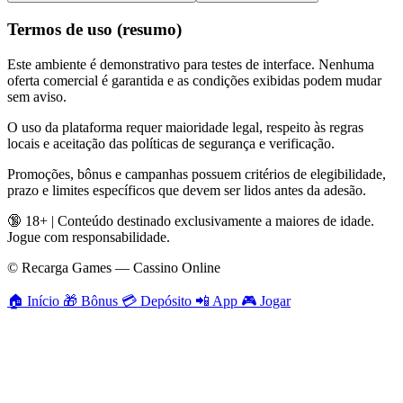
Termos de uso (resumo)
Este ambiente é demonstrativo para testes de interface. Nenhuma
oferta comercial é garantida e as condições exibidas podem mudar
sem aviso.
O uso da plataforma requer maioridade legal, respeito às regras
locais e aceitação das políticas de segurança e verificação.
Promoções, bônus e campanhas possuem critérios de elegibilidade,
prazo e limites específicos que devem ser lidos antes da adesão.
🔞 18+ | Conteúdo destinado exclusivamente a maiores de idade.
Jogue com responsabilidade.
© Recarga Games — Cassino Online
🏠
Início
🎁
Bônus
💳
Depósito
📲
App
🎮
Jogar