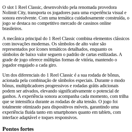
O slot 1 Reel Classic, desenvolvido pela renomada provedora
Nolimit City, transporta os jogadores para uma experiência visual e
sonora envolvente. Com uma temática cuidadosamente construída, o
jogo se destaca no competitivo mercado de cassinos online
brasileiros.
A mecânica principal do 1 Reel Classic combina elementos clássicos
com inovações modernas. Os símbolos de alto valor são
representados por ícones temáticos detalhados, enquanto os
símbolos de baixo valor seguem o padrão de cartas estilizadas. A
grade de jogo oferece múltiplas formas de vitória, mantendo o
jogador engajado a cada giro.
Um dos diferenciais do 1 Reel Classic é a sua rodada de bônus,
acionada pela combinação de símbolos especiais. Durante o modo
bônus, multiplicadores progressivos e rodadas grátis adicionais
podem ser ativados, elevando significativamente o potencial de
ganhos. A experiência sonora acompanha cada momento, com trilha
que se intensifica durante as rodadas de alta tensão. O jogo foi
totalmente otimizado para dispositivos móveis, garantindo uma
experiência fluida tanto em smartphones quanto em tablets, com
interface adaptável e toques responsivos.
Pontos fortes