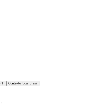
 (T)
Contexto local Brasil
o.