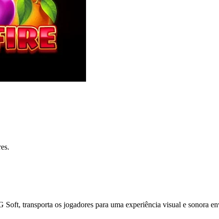
es.
 Soft, transporta os jogadores para uma experiência visual e sonora e