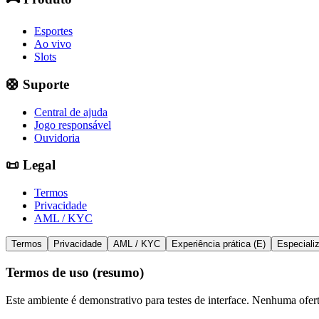
Esportes
Ao vivo
Slots
🛟
Suporte
Central de ajuda
Jogo responsável
Ouvidoria
📜
Legal
Termos
Privacidade
AML / KYC
Termos
Privacidade
AML / KYC
Experiência prática (E)
Especiali
Termos de uso (resumo)
Este ambiente é demonstrativo para testes de interface. Nenhuma ofer